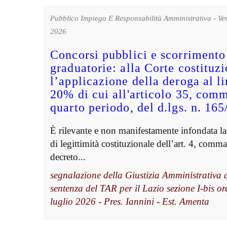
Pubblico Impiego E Responsabilità Amministrativa - Ve
2026
Concorsi pubblici e scorrimento
graduatorie: alla Corte costituz
l’applicazione della deroga al l
20% di cui all'articolo 35, comm
quarto periodo, del d.lgs. n. 16
È rilevante e non manifestamente infondata la
di legittimità costituzionale dell’art. 4, comma
decreto...
segnalazione della Giustizia Amministrativa 
sentenza del TAR per il Lazio sezione I-bis o
luglio 2026 - Pres. Iannini - Est. Amenta