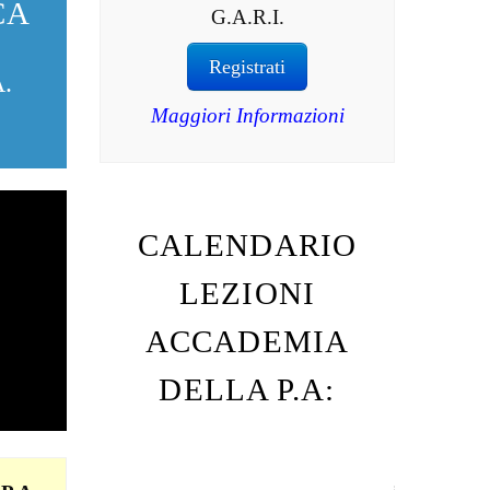
CA
G.A.R.I.
Registrati
.
Maggiori Informazioni
CALENDARIO
LEZIONI
ACCADEMIA
DELLA P.A: