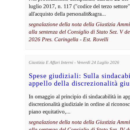
luglio 2017, n. 117 ("codice del terzo settore"
all'acquisto della personalit&agra...
segnalazione della nota della Giustizia Ammi
alla sentenza del Consiglio di Stato Sez. V d
2026 Pres. Caringella - Est. Rovelli
Giustizia E Affari Interni - Venerdì 24 Luglio 2026
Spese giudiziali: Sulla sindacabi
appello della discrezionalità giu
In omaggio al principio di sindacabilità in app
discrezionalità giudiziale in ordine al riconos
piano equitativo,...
segnalazione della nota della Giustizia Ammi
alla sentenza del Consiglio di Stato Sez. IV d