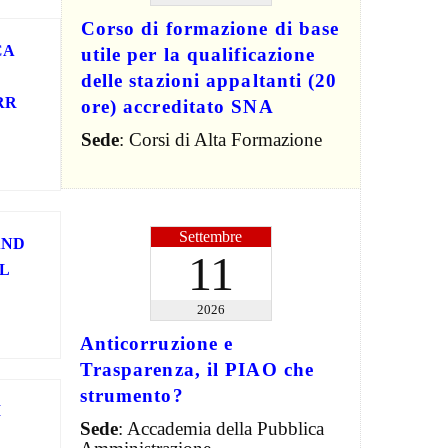
Corso di formazione di base
CA
utile per la qualificazione
delle stazioni appaltanti (20
RR
ore) accreditato SNA
Sede
: Corsi di Alta Formazione
Settembre
AND
11
L
2026
Anticorruzione e
Trasparenza, il PIAO che
strumento?
I
Sede
: Accademia della Pubblica