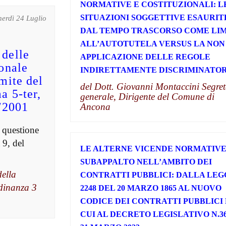
NORMATIVE E COSTITUZIONALI: L
SITUAZIONI SOGGETTIVE ESAURIT
nerdì 24 Luglio
DAL TEMPO TRASCORSO COME LIM
ALL’AUTOTUTELA VERSUS LA NON
 delle
APPLICAZIONE DELLE REGOLE
ionale
INDIRETTAMENTE DISCRIMINATOR
imite del
del Dott. Giovanni Montaccini Segret
a 5-ter,
generale, Dirigente del Comune di
5/2001
Ancona
 questione
 9, del
LE ALTERNE VICENDE NORMATIVE
SUBAPPALTO NELL’AMBITO DEI
della
CONTRATTI PUBBLICI: DALLA LEG
rdinanza 3
2248 DEL 20 MARZO 1865 AL NUOVO
CODICE DEI CONTRATTI PUBBLICI 
CUI AL DECRETO LEGISLATIVO N.3