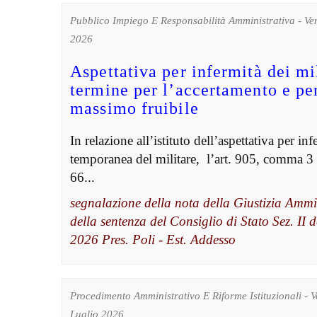
Pubblico Impiego E Responsabilità Amministrativa - Ve
2026
Aspettativa per infermità dei mil
termine per l’accertamento e pe
massimo fruibile
In relazione all’istituto dell’aspettativa per inf
temporanea del militare, l’art. 905, comma 3 d
66...
segnalazione della nota della Giustizia Ammi
della sentenza del Consiglio di Stato Sez. II d
2026 Pres. Poli - Est. Addesso
Procedimento Amministrativo E Riforme Istituzionali - 
Luglio 2026