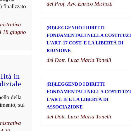
del Prof. Avv. Enrico Michetti
) finalizzato
nistrativa
(RI)LEGGENDO I DIRITTI
el 18 giugno
FONDAMENTALI NELLA COSTITUZI
L’ART. 17 COST. E LA LIBERTÀ DI
RIUNIONE
del Dott. Luca Maria Tonelli
lità in
diziale
(RI)LEGGENDO I DIRITTI
FONDAMENTALI NELLA COSTITUZI
ello della
L’ART. 18 E LA LIBERTÀ DI
cimento, sul
ASSOCIAZIONE
del Dott. Luca Maria Tonelli
nistrativa
el 20