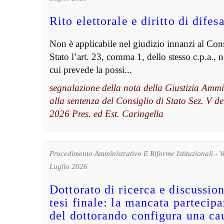
Rito elettorale e diritto di difes
Non è applicabile nel giudizio innanzi al Cons
Stato l’art. 23, comma 1, dello stesso c.p.a., n
cui prevede la possi...
segnalazione della nota della Giustizia Ammi
alla sentenza del Consiglio di Stato Sez. V de
2026 Pres. ed Est. Caringella
Procedimento Amministrativo E Riforme Istituzionali - 
Luglio 2026
Dottorato di ricerca e discussio
tesi finale: la mancata partecip
del dottorando configura una ca