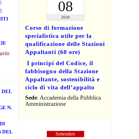
08
E
E
2026
ITI
Corso di formazione
specialistica utile per la
IE
qualificazione delle Stazioni
Appaltanti (60 ore)
ario
I principi del Codice, il
fabbisogno della Stazione
Appaltante, sostenibilità e
ciclo di vita dell’appalto
 DEL
Sede
: Accademia della Pubblica
Amministrazione
GE N.
DI
6 DEL
Settembre