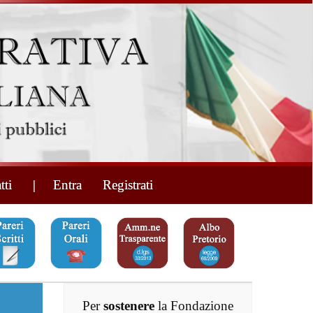
tti
| Entra
Registrati
Per
sostenere
la Fondazione