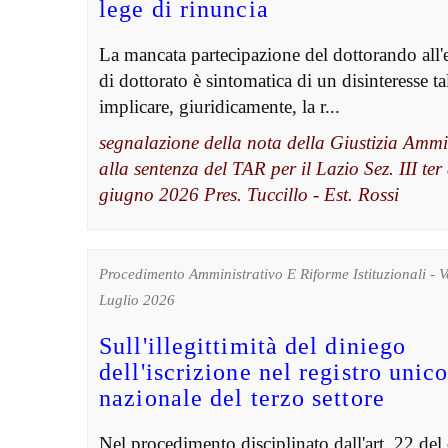
lege di rinuncia
La mancata partecipazione del dottorando all'
di dottorato è sintomatica di un disinteresse ta
implicare, giuridicamente, la r...
segnalazione della nota della Giustizia Ammi
alla sentenza del TAR per il Lazio Sez. III ter
giugno 2026 Pres. Tuccillo - Est. Rossi
Procedimento Amministrativo E Riforme Istituzionali - 
Luglio 2026
Sull'illegittimità del diniego
dell'iscrizione nel registro unic
nazionale del terzo settore
Nel procedimento disciplinato dall'art. 22 del 