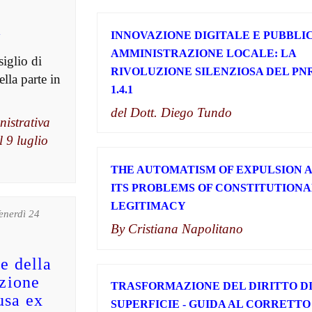
a
INNOVAZIONE DIGITALE E PUBBLI
AMMINISTRAZIONE LOCALE: LA
iglio di
RIVOLUZIONE SILENZIOSA DEL PN
ella parte in
1.4.1
del Dott. Diego Tundo
nistrativa
l 9 luglio
THE AUTOMATISM OF EXPULSION 
ITS PROBLEMS OF CONSTITUTIONA
LEGITIMACY
Venerdì 24
By Cristiana Napolitano
ne della
azione
TRASFORMAZIONE DEL DIRITTO D
usa ex
SUPERFICIE - GUIDA AL CORRETTO