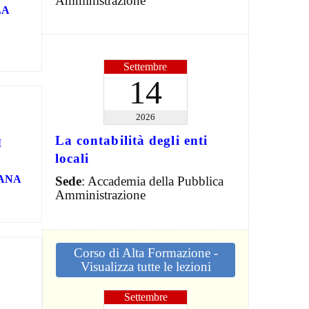
Amministrazione
LA
Settembre
14
2026
La contabilità degli enti
I
locali
ANA
Sede
: Accademia della Pubblica
Amministrazione
Corso di Alta Formazione -
Visualizza tutte le lezioni
Settembre