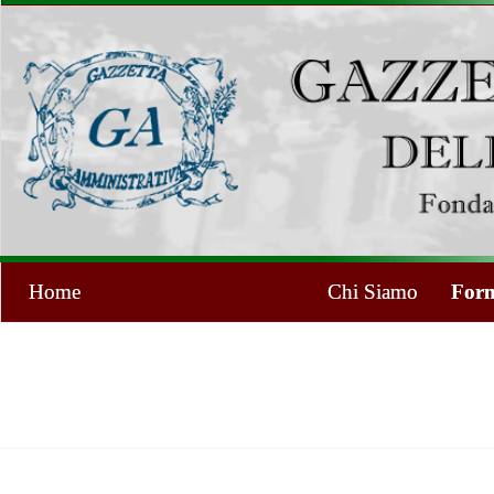
Home
Chi Siamo
Form