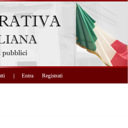
tti
| Entra
Registrati