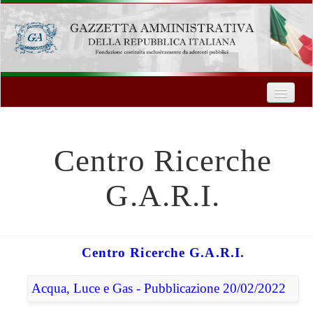
Home
Chi Siamo
Formazione
Centro Ricerche
Innovazione Tecnologica
G.A.R.I.
Servizi
Contatti
Centro Ricerche G.A.R.I.
| Entra
Acqua, Luce e Gas - Pubblicazione 20/02/2022
Registrati