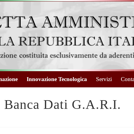
azione
Innovazione Tecnologica
Servizi
Conta
Banca Dati G.A.R.I.