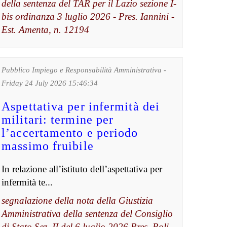
della sentenza del TAR per il Lazio sezione I-
bis ordinanza 3 luglio 2026 - Pres. Iannini -
Est. Amenta, n. 12194
Pubblico Impiego e Responsabilità Amministrativa -
Friday 24 July 2026 15:46:34
Aspettativa per infermità dei
militari: termine per
l’accertamento e periodo
massimo fruibile
In relazione all’istituto dell’aspettativa per
infermità te...
segnalazione della nota della Giustizia
Amministrativa della sentenza del Consiglio
di Stato Sez. II del 6 luglio 2026 Pres. Poli -