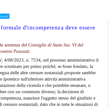
zionali
o formale d'incompetenza deve essere
la sentenza del Consiglio di Stato Sez. VI del
ovanni Pascuzzi
V, 4/08/2023, n. 7534, nel processo amministrativo il
 scrutinato per primo poiché, se fosse fondato, la
regua delle altre censure sostanziali proposte sarebbe
ipotetico sull'ulteriore attività amministrativa
alutazione della vicenda e che potrebbe emanare, o
ere con un contenuto diverso; la decisione di
competenza, esaurisce l'oggetto stesso del giudizio e
 censure sostanziali, dato che in tutte le situazioni di