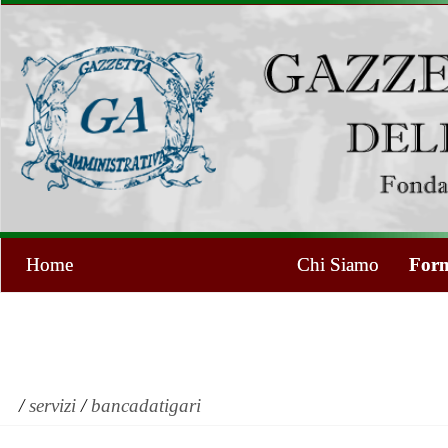
Home
Chi Siamo
Form
/
servizi
/
bancadatigari