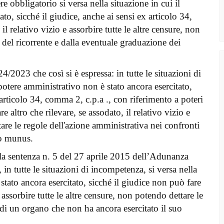
 obbligatorio si versa nella situazione in cui il
to, sicché il giudice, anche ai sensi ex articolo 34,
l relativo vizio e assorbire tutte le altre censure, non
 del ricorrente e dalla eventuale graduazione dei
/2023 che così si è espressa: in tutte le situazioni di
 potere amministrativo non è stato ancora esercitato,
rticolo 34, comma 2, c.p.a ., con riferimento a poteri
 altro che rilevare, se assodato, il relativo vizio e
tare le regole dell'azione amministrativa nei confronti
uo munus.
e la sentenza n. 5 del 27 aprile 2015 dell’Adunanza
 in tutte le situazioni di incompetenza, si versa nella
stato ancora esercitato, sicché il giudice non può fare
e assorbire tutte le altre censure, non potendo dettare le
 di un organo che non ha ancora esercitato il suo