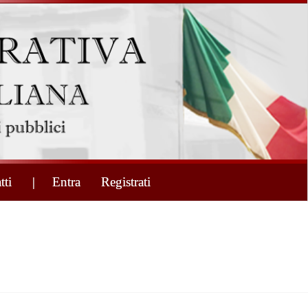
tti
| Entra
Registrati