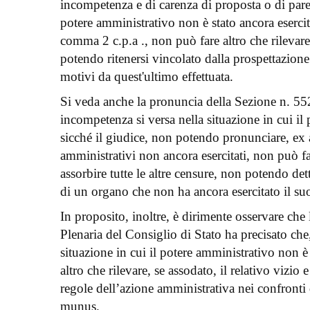
incompetenza e di carenza di proposta o di parere
potere amministrativo non è stato ancora esercita
comma 2 c.p.a ., non può fare altro che rilevare i
potendo ritenersi vincolato dalla prospettazione
motivi da quest'ultimo effettuata.
Si veda anche la pronuncia della Sezione n. 5524
incompetenza si versa nella situazione in cui il
sicché il giudice, non potendo pronunciare, ex a
amministrativi non ancora esercitati, non può fare
assorbire tutte le altre censure, non potendo det
di un organo che non ha ancora esercitato il s
In proposito, inoltre, è dirimente osservare ch
Plenaria del Consiglio di Stato ha precisato che,
situazione in cui il potere amministrativo non è 
altro che rilevare, se assodato, il relativo vizio 
regole dell’azione amministrativa nei confronti
munus.