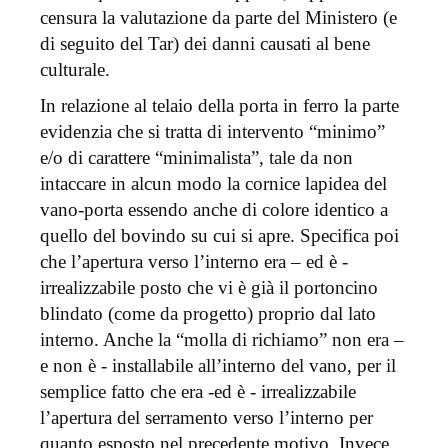
censura la valutazione da parte del Ministero (e
di seguito del Tar) dei danni causati al bene
culturale.
In relazione al telaio della porta in ferro la parte
evidenzia che si tratta di intervento “minimo”
e/o di carattere “minimalista”, tale da non
intaccare in alcun modo la cornice lapidea del
vano-porta essendo anche di colore identico a
quello del bovindo su cui si apre. Specifica poi
che l’apertura verso l’interno era – ed è -
irrealizzabile posto che vi è già il portoncino
blindato (come da progetto) proprio dal lato
interno. Anche la “molla di richiamo” non era –
e non è - installabile all’interno del vano, per il
semplice fatto che era -ed è - irrealizzabile
l’apertura del serramento verso l’interno per
quanto esposto nel precedente motivo. Invece