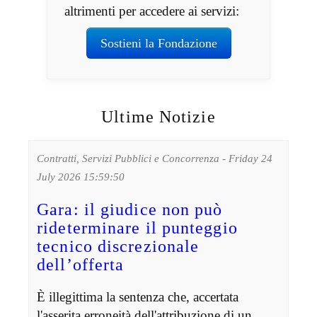
altrimenti per accedere ai servizi:
Sostieni la Fondazione
Ultime Notizie
Contratti, Servizi Pubblici e Concorrenza - Friday 24
July 2026 15:59:50
Gara: il giudice non può
rideterminare il punteggio
tecnico discrezionale
dell’offerta
È illegittima la sentenza che, accertata
l'asserita erroneità dell'attribuzione di un