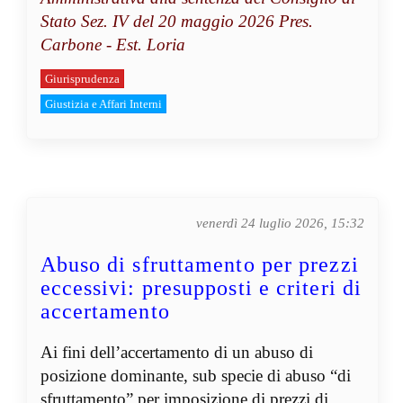
Stato Sez. IV del 20 maggio 2026 Pres.
Carbone - Est. Loria
Giurisprudenza
Giustizia e Affari Interni
venerdì 24 luglio 2026, 15:32
Abuso di sfruttamento per prezzi
eccessivi: presupposti e criteri di
accertamento
Ai fini dell’accertamento di un abuso di
posizione dominante, sub specie di abuso “di
sfruttamento” per imposizione di prezzi di