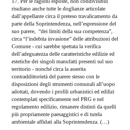
17. Per le ragioni esposte, non condivisibili
risultano anche tutte le doglianze articolate
dall’appellante circa il preteso travalicamento da
parte della Soprintendenza, nell’espressione del
suo parere, “dei limiti della sua competenza”,
circa “l’indebita invasione” delle attribuzioni del
Comune - cui sarebbe spettata la verifica
dell’adeguatezza delle caratteristiche edilizie ed
estetiche dei singoli manufatti presenti sul suo
territorio - nonché circa la asserita
contraddittorietà del parere stesso con le
disposizioni degli strumenti comunali all’uopo
adottati, dovendo i profili urbanistici ed edilizi
contemplati specificamente nel PRG e nel
regolamento edilizio, rimanere distinti da quelli
più propriamente paesaggistici e di tutela
ambientale affidati alla Soprintendenza. (…)