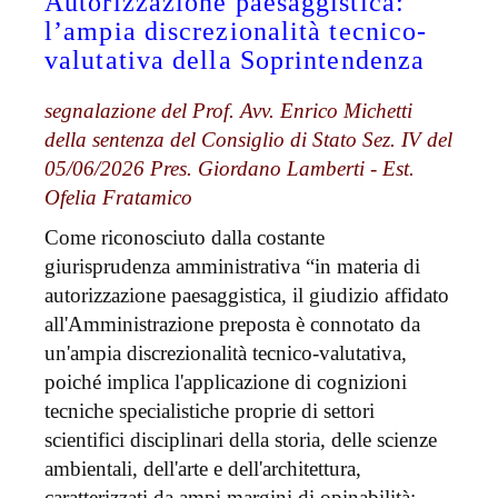
Autorizzazione paesaggistica:
l’ampia discrezionalità tecnico-
valutativa della Soprintendenza
segnalazione del Prof. Avv. Enrico Michetti
della sentenza del Consiglio di Stato Sez. IV del
05/06/2026 Pres. Giordano Lamberti - Est.
Ofelia Fratamico
Come riconosciuto dalla costante
giurisprudenza amministrativa “in materia di
autorizzazione paesaggistica, il giudizio affidato
all'Amministrazione preposta è connotato da
un'ampia discrezionalità tecnico-valutativa,
poiché implica l'applicazione di cognizioni
tecniche specialistiche proprie di settori
scientifici disciplinari della storia, delle scienze
ambientali, dell'arte e dell'architettura,
caratterizzati da ampi margini di opinabilità;