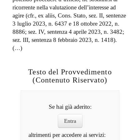
ricorrente nella valutazione dell’interesse ad
agire (cfr., ex aliis, Cons. Stato, sez. II, sentenze
3 luglio 2023, n. 6437 e 18 ottobre 2022, n.
8886; sez. IV, sentenza 4 aprile 2023, n. 3482;
sez. III, sentenza 8 febbraio 2023, n. 1418).
(…)
Testo del Provvedimento
(Contenuto Riservato)
Se hai già aderito:
Entra
altrimenti per accedere ai servizi: