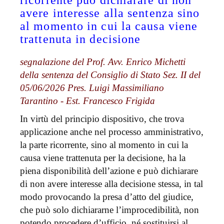
ricorrente può dichiarare di non
avere interesse alla sentenza sino
al momento in cui la causa viene
trattenuta in decisione
segnalazione del Prof. Avv. Enrico Michetti
della sentenza del Consiglio di Stato Sez. II del
05/06/2026 Pres. Luigi Massimiliano
Tarantino - Est. Francesco Frigida
In virtù del principio dispositivo, che trova
applicazione anche nel processo amministrativo,
la parte ricorrente, sino al momento in cui la
causa viene trattenuta per la decisione, ha la
piena disponibilità dell’azione e può dichiarare
di non avere interesse alla decisione stessa, in tal
modo provocando la presa d’atto del giudice,
che può solo dichiararne l’improcedibilità, non
potendo procedere d’ufficio, né sostituirsi al