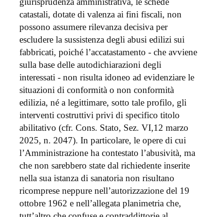
giurisprudenza amministrativa, le schede
catastali, dotate di valenza ai fini fiscali, non
possono assumere rilevanza decisiva per
escludere la sussistenza degli abusi edilizi sui
fabbricati, poiché l’accatastamento - che avviene
sulla base delle autodichiarazioni degli
interessati - non risulta idoneo ad evidenziare le
situazioni di conformità o non conformità
edilizia, né a legittimare, sotto tale profilo, gli
interventi costruttivi privi di specifico titolo
abilitativo (cfr. Cons. Stato, Sez. VI,12 marzo
2025, n. 2047). In particolare, le opere di cui
l’Amministrazione ha contestato l’abusività, ma
che non sarebbero state dal richiedente inserite
nella sua istanza di sanatoria non risultano
ricomprese neppure nell’autorizzazione del 19
ottobre 1962 e nell’allegata planimetria che,
tutt’altro che confuse e contraddittorie al