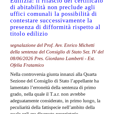
Edilizia: il rilascio del certificato
di abitabilità non preclude agli
uffici comunali la possibilità di
contestare successivamente la
presenza di difformità rispetto al
titolo edilizio
segnalazione del Prof. Avv. Enrico Michetti
della sentenza del Consiglio di Stato Sez. IV del
08/06/2026 Pres. Giordano Lamberti - Est.
Ofelia Fratamico
Nella controversia giunta innanzi alla Quarta
Sezione del Consiglio di Stato l’appellante ha
lamentato l’erroneità della sentenza di primo
grado, nella quale il T.a.r. non avrebbe
adeguatamente considerato, in primo luogo, la
peculiarità della fattispecie nell’ambito della
quale egli era divenuto proprietario