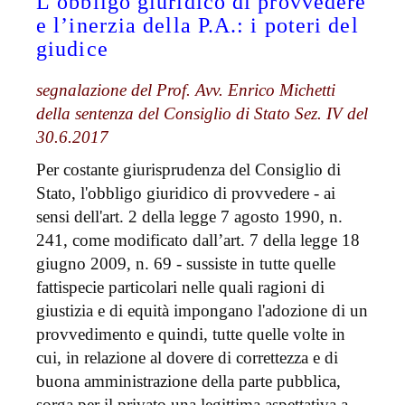
L’obbligo giuridico di provvedere
e l’inerzia della P.A.: i poteri del
giudice
segnalazione del Prof. Avv. Enrico Michetti
della sentenza del Consiglio di Stato Sez. IV del
30.6.2017
Per costante giurisprudenza del Consiglio di
Stato, l'obbligo giuridico di provvedere - ai
sensi dell'art. 2 della legge 7 agosto 1990, n.
241, come modificato dall’art. 7 della legge 18
giugno 2009, n. 69 - sussiste in tutte quelle
fattispecie particolari nelle quali ragioni di
giustizia e di equità impongano l'adozione di un
provvedimento e quindi, tutte quelle volte in
cui, in relazione al dovere di correttezza e di
buona amministrazione della parte pubblica,
sorga per il privato una legittima aspettativa a