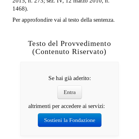
2015, n. 273; sez. IV, 12 marzo 2010, n.
1468).
Per approfondire vai al testo della sentenza.
Testo del Provvedimento
(Contenuto Riservato)
Se hai già aderito:
Entra
altrimenti per accedere ai servizi:
Sostieni la Fondazione