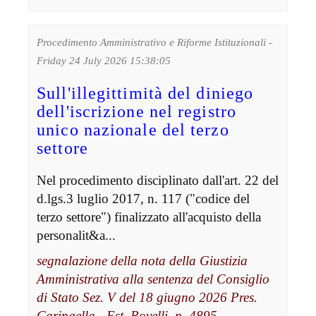
Procedimento Amministrativo e Riforme Istituzionali -
Friday 24 July 2026 15:38:05
Sull'illegittimità del diniego
dell'iscrizione nel registro
unico nazionale del terzo
settore
Nel procedimento disciplinato dall'art. 22 del
d.lgs.3 luglio 2017, n. 117 ("codice del
terzo settore") finalizzato all'acquisto della
personalit&a...
segnalazione della nota della Giustizia
Amministrativa alla sentenza del Consiglio
di Stato Sez. V del 18 giugno 2026 Pres.
Caringella - Est. Rovelli, n. 4895