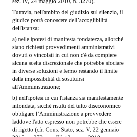
sez. IV, 24 maggio 2010, n. 3270).
Tuttavia, nell'ambito del giudizio sul silenzio, il
giudice potrà conoscere dell’accoglibilità
dell'istanza:
a) nelle ipotesi di manifesta fondatezza, allorché
siano richiesti provvedimenti amministrativi
dovuti o vincolati in cui non c'è da compiere
alcuna scelta discrezionale che potrebbe sfociare
in diverse soluzioni e fermo restando il limite
della impossibilità di sostituirsi
all'Amministrazione;
b) nell'ipotesi in cui l'istanza sia manifestamente
infondata, sicché risulti del tutto diseconomico
obbligare l’Amministrazione a provvedere
laddove l'atto espresso non potrebbe che essere
di rigetto (cfr. Cons. Stato, sez. V, 22 gennaio