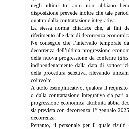
negli ultimi tre anni non abbiano bene
disposizione prevede inoltre che tale perio
quattro dalla contrattazione integrativa.
La stessa norma chiarisce che, ai fini del
riferimento alle date di decorrenza economica 
Ne consegue che l’intervallo temporale da 
decorrenza dell’ultima progressione economi
della nuova progressione da conferire (
die
indipendentemente dalla data di sottoscriz
della procedura selettiva, rilevando unica
coinvolte.
A titolo esemplificativo, qualora il requisit
o dalla contrattazione integrativa sia pari a
progressione economica attribuita abbia de
sia prevista con decorrenza 1° gennaio 2025, 
decorrenza.
Pertanto, il personale per il quale risult