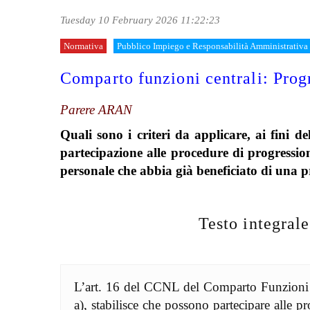
Tuesday 10 February 2026 11:22:23
Normativa
Pubblico Impiego e Responsabilità Amministrativa
Comparto funzioni centrali: Pro
Parere ARAN
Quali sono i criteri da applicare, ai fini d
partecipazione alle procedure di progression
personale che abbia già beneficiato di una 
Testo integral
L’art. 16 del CCNL del Comparto Funzioni C
a), stabilisce che possono partecipare alle 