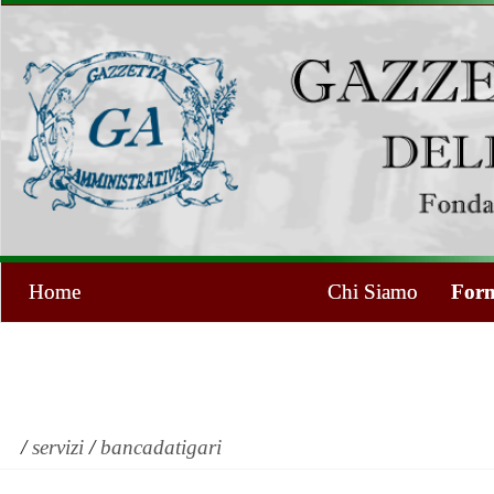
Home
Chi Siamo
Form
/
servizi
/
bancadatigari