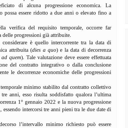
ficiato di alcuna progressione economica. La
do possa essere ridotto a due anni o elevato fino a
la verifica del requisito temporale, occorre far
delle progressioni già attribuite.
considerare è quello intercorrente tra la data di
ca attribuita (
dies a quo
) e la data di decorrenza
s ad quem
). Tale valutazione deve essere effettuata
ione del contratto integrativo o dalla conclusione
mente le decorrenze economiche delle progressioni
o temporale minimo stabilito dal contratto collettivo
 tre anni, esso risulta soddisfatto qualora l’ultima
correnza 1° gennaio 2022 e la nuova progressione
essendo intercorsi tre anni pieni tra le due date di
i decorso l’intervallo minimo richiesto può essere