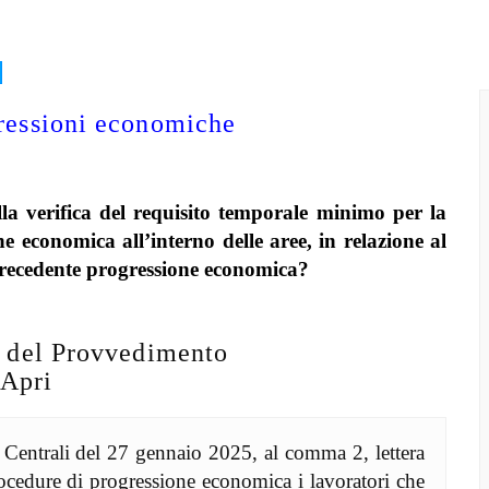
gressioni economiche
ella verifica del requisito temporale minimo per la
e economica all’interno delle aree, in relazione al
precedente progressione economica?
e del Provvedimento
Apri
entrali del 27 gennaio 2025, al comma 2, lettera
procedure di progressione economica i lavoratori che