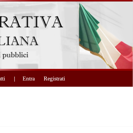
tti
| Entra
Registrati