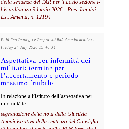
della sentenza del TAR per il Lazio sezione I-
bis ordinanza 3 luglio 2026 - Pres. Iannini -
Est. Amenta, n. 12194
Pubblico Impiego e Responsabilità Amministrativa -
Friday 24 July 2026 15:46:34
Aspettativa per infermità dei
militari: termine per
l’accertamento e periodo
massimo fruibile
In relazione all’istituto dell’aspettativa per
infermità te...
segnalazione della nota della Giustizia
Amministrativa della sentenza del Consiglio
di Stato Sez. II del 6 luglio 2026 Pres. Poli -