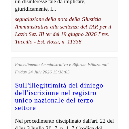
un disinteresse tale da implicare,
giuridicamente, l...
segnalazione della nota della Giustizia
Amministrativa alla sentenza del TAR per il
Lazio Sez. III ter del 19 giugno 2026 Pres.
Tuccillo - Est. Rossi, n. 11338
Procedimento Amministrativo e Riforme Istituzionali -
Friday 24 July 2026 15:38:05
Sull'illegittimità del diniego
dell'iscrizione nel registro
unico nazionale del terzo
settore
Nel procedimento disciplinato dall'art. 22 del
d.lgs.3 luglio 2017, n. 117 ("codice del