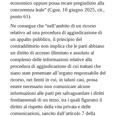
economico oppure possa recare pregiudizio alla
concorrenza leale” (Cgue, 10 giugno 2025, cit.,
punto 61).
Ne consegue che “nell’ambito di un ricorso
relativo ad una procedura di aggiudicazione di
un appalto pubblico, il principio del
contraddittorio non implica che le parti abbiano
un diritto di accesso illimitato e assoluto al
complesso delle informazioni relative alla
procedura di aggiudicazione di cui trattasi che
siano state presentate all’organo responsabile del
ricorso, nei limiti in cui, in taluni casi, possa
essere necessario non comunicare alcune
informazioni alle parti per salvaguardare i diritti
fondamentali di un terzo, tra i quali figurano il
diritto al rispetto della vita privata e delle
comunicazioni, sancito dall’articolo 7 della