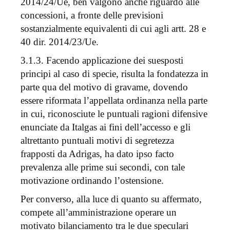
2014/24/Ue, ben valgono anche riguardo alle
concessioni, a fronte delle previsioni
sostanzialmente equivalenti di cui agli artt. 28 e
40 dir. 2014/23/Ue.
3.1.3. Facendo applicazione dei suesposti
principi al caso di specie, risulta la fondatezza in
parte qua del motivo di gravame, dovendo
essere riformata l’appellata ordinanza nella parte
in cui, riconosciute le puntuali ragioni difensive
enunciate da Italgas ai fini dell’accesso e gli
altrettanto puntuali motivi di segretezza
frapposti da Adrigas, ha dato ipso facto
prevalenza alle prime sui secondi, con tale
motivazione ordinando l’ostensione.
Per converso, alla luce di quanto su affermato,
compete all’amministrazione operare un
motivato bilanciamento tra le due speculari