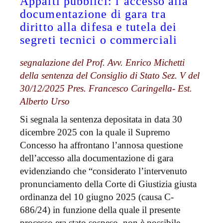
Appalti pubblici: l’accesso alla
documentazione di gara tra
diritto alla difesa e tutela dei
segreti tecnici o commerciali
segnalazione del Prof. Avv. Enrico Michetti
della sentenza del Consiglio di Stato Sez. V del
30/12/2025 Pres. Francesco Caringella- Est.
Alberto Urso
Si segnala la sentenza depositata in data 30
dicembre 2025 con la quale il Supremo
Concesso ha affrontano l’annosa questione
dell’accesso alla documentazione di gara
evidenziando che “considerato l’intervenuto
pronunciamento della Corte di Giustizia giusta
ordinanza del 10 giugno 2025 (causa C-
686/24) in funzione della quale il presente
processo era stato sospeso, non è possibile