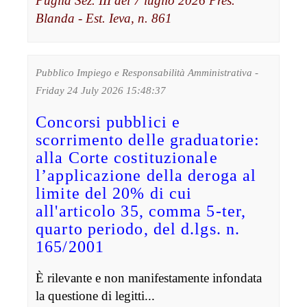
Puglia Sez. III del 7 luglio 2026 Pres.
Blanda - Est. Ieva, n. 861
Pubblico Impiego e Responsabilità Amministrativa -
Friday 24 July 2026 15:48:37
Concorsi pubblici e
scorrimento delle graduatorie:
alla Corte costituzionale
l’applicazione della deroga al
limite del 20% di cui
all'articolo 35, comma 5-ter,
quarto periodo, del d.lgs. n.
165/2001
È rilevante e non manifestamente infondata
la questione di legitti...