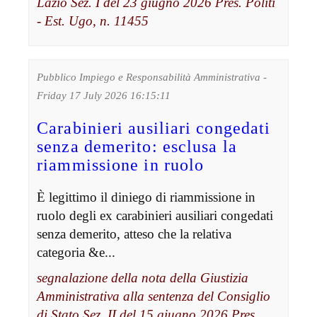
Lazio Sez. I del 23 giugno 2026 Pres. Politi
- Est. Ugo, n. 11455
Pubblico Impiego e Responsabilità Amministrativa -
Friday 17 July 2026 16:15:11
Carabinieri ausiliari congedati
senza demerito: esclusa la
riammissione in ruolo
È legittimo il diniego di riammissione in
ruolo degli ex carabinieri ausiliari congedati
senza demerito, atteso che la relativa
categoria &e...
segnalazione della nota della Giustizia
Amministrativa alla sentenza del Consiglio
di Stato Sez. II del 15 giugno 2026 Pres.