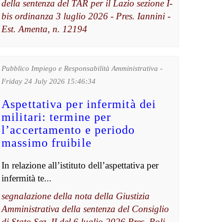
della sentenza del TAR per il Lazio sezione I-
bis ordinanza 3 luglio 2026 - Pres. Iannini -
Est. Amenta, n. 12194
Pubblico Impiego e Responsabilità Amministrativa -
Friday 24 July 2026 15:46:34
Aspettativa per infermità dei
militari: termine per
l’accertamento e periodo
massimo fruibile
In relazione all’istituto dell’aspettativa per
infermità te...
segnalazione della nota della Giustizia
Amministrativa della sentenza del Consiglio
di Stato Sez. II del 6 luglio 2026 Pres. Poli -