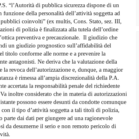
.S. “l’Autorità di pubblica sicurezza dispone di un
funzione della personalità dell’attività soggetta ad
 pubblici coinvolti” (ex multis, Cons. Stato, sez. III,
ioni di polizia è finalizzata alla tutela dell’ordine
’ottica preventiva e precauzionale. Il giudizio che
i un giudizio prognostico sull’affidabilità del
del titolo conforme alle norme e a prevenire la
ente antagonisti. Ne deriva che la valutazione della
e la revoca dell’autorizzazione e, dunque, a maggior
ntanza è rimessa all’ampia discrezionalità della P.A.
e accertata la responsabilità penale del richiedente
 Va inoltre considerato che in materia di autorizzazioni
ell’istante possono essere desunti da condotte comunque
on il tipo d’attività soggetta a tali titoli di polizia,
zio parte dai dati per giungere ad una ragionevole
osì da desumerne il serio e non remoto pericolo di
vità.