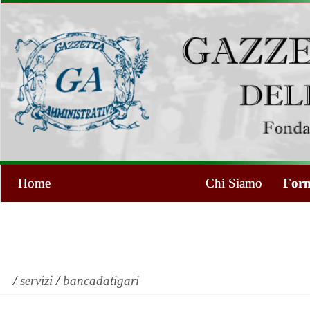
Home
Chi Siamo
Form
/
servizi
/
bancadatigari