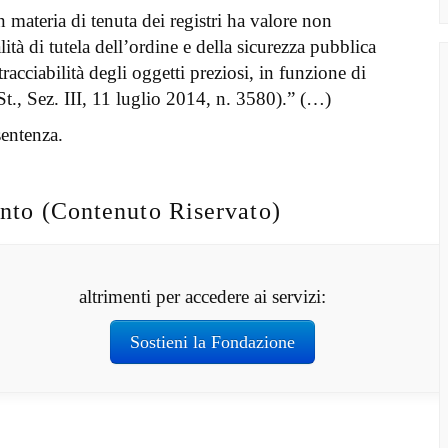
in materia di tenuta dei registri ha valore non
ità di tutela dell’ordine e della sicurezza pubblica
tracciabilità degli oggetti preziosi, in funzione di
t., Sez. III, 11 luglio 2014, n. 3580).” (…)
sentenza.
nto (Contenuto Riservato)
altrimenti per accedere ai servizi:
Sostieni la Fondazione