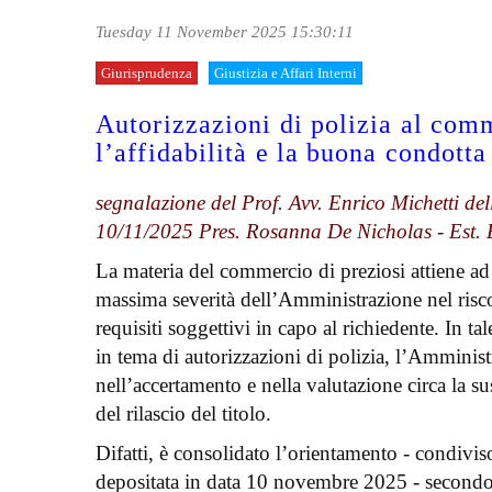
Tuesday 11 November 2025 15:30:11
Giurisprudenza
Giustizia e Affari Interni
Autorizzazioni di polizia al comm
l’affidabilità e la buona condotta
segnalazione del Prof. Avv. Enrico Michetti dell
10/11/2025 Pres. Rosanna De Nicholas - Est. 
La materia del commercio di preziosi attiene ad u
massima severità dell’Amministrazione nel risc
requisiti soggettivi in capo al richiedente. In ta
in tema di autorizzazioni di polizia, l’Amminist
nell’accertamento e nella valutazione circa la s
del rilascio del titolo.
Difatti, è consolidato l’orientamento - condivis
depositata in data 10 novembre 2025 - secondo 