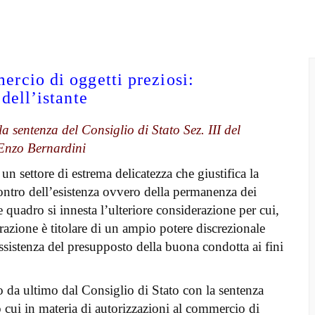
ercio di oggetti preziosi:
 dell’istante
a sentenza del Consiglio di Stato Sez. III del
Enzo Bernardini
n settore di estrema delicatezza che giustifica la
ontro dell’esistenza ovvero della permanenza dei
le quadro si innesta l’ulteriore considerazione per cui,
razione è titolare di un ampio potere discrezionale
ussistenza del presupposto della buona condotta ai fini
o da ultimo dal Consiglio di Stato con la sentenza
cui in materia di autorizzazioni al commercio di