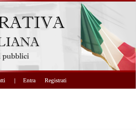
tti
| Entra
Registrati