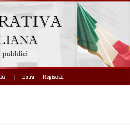
tti
| Entra
Registrati