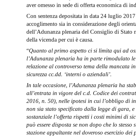
aver omesso in sede di offerta economica di indic
Con sentenza depositata in data 24 luglio 2017 
accoglimento sia in considerazione degli orienta
dell’Adunanza plenaria del Consiglio di Stato n
della vicenda per cui è causa.
“
Quanto al primo aspetto ci si limita qui ad os
l’Adunanza plenaria ha in parte rimodulato le
relazione al controverso tema della mancata ind
sicurezza cc.dd. ‘interni o aziendali’.
In tale occasione, l’Adunanza plenaria ha stabi
all’entrata in vigore del c.d. Codice dei contrat
2016, n. 50), nelle ipotesi in cui l’obbligo di 
non sia stato specificato dalla legge di gara, e
sostanziale l’offerta rispetti i costi minimi di 
può essere disposta se non dopo che lo stesso si
stazione appaltante nel doveroso esercizio dei p