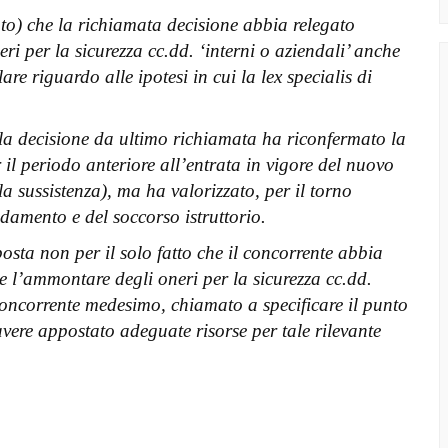
ato) che la richiamata decisione abbia relegato
ri per la sicurezza cc.dd. ‘interni o aziendali’ anche
lare riguardo alle ipotesi in cui la lex specialis di
alla decisione da ultimo richiamata ha riconfermato la
 il periodo anteriore all’entrata in vigore del nuovo
a sussistenza), ma ha valorizzato, per il torno
fidamento e del soccorso istruttorio.
osta non per il solo fatto che il concorrente abbia
 l’ammontare degli oneri per la sicurezza cc.dd.
 concorrente medesimo, chiamato a specificare il punto
 avere appostato adeguate risorse per tale rilevante