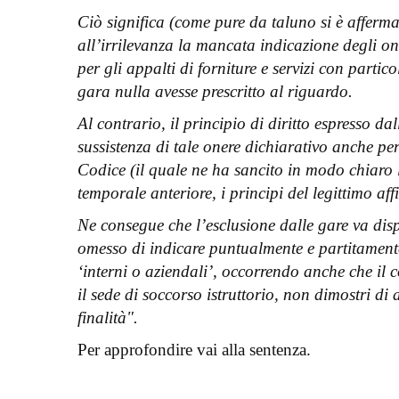
Ciò significa (come pure da taluno si è afferm
all’irrilevanza la mancata indicazione degli one
per gli appalti di forniture e servizi con partico
gara nulla avesse prescritto al riguardo.
Al contrario, il principio di diritto espresso d
sussistenza di tale onere dichiarativo anche per
Codice (il quale ne ha sancito in modo chiaro l
temporale anteriore, i principi del legittimo af
Ne consegue che l’esclusione dalle gare va disp
omesso di indicare puntualmente e partitamente
‘interni o aziendali’, occorrendo anche che il
il sede di soccorso istruttorio, non dimostri di
finalità".
Per approfondire vai alla sentenza.