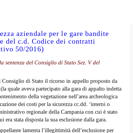
rezza aziendale per le gare bandite
e del c.d. Codice dei contratti
ativo 50/2016)
la sentenza del Consiglio di Stato Sez. V del
 Consiglio di Stato il ricorso in appello proposto da
(la quale aveva partecipato alla gara di appalto indetta
ontenimento della vegetazione nell’area archeologica
azione dei costi per la sicurezza cc.dd. ‘interni o
ministrativo regionale della Campania con cui è stato
i era stata disposta la sua esclusione dalla gara.
ellante lamenta l’illegittimità dell’esclusione per