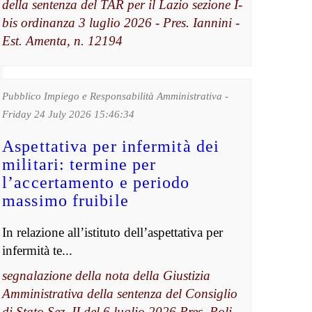
della sentenza del TAR per il Lazio sezione I-
bis ordinanza 3 luglio 2026 - Pres. Iannini -
Est. Amenta, n. 12194
Pubblico Impiego e Responsabilità Amministrativa -
Friday 24 July 2026 15:46:34
Aspettativa per infermità dei
militari: termine per
l’accertamento e periodo
massimo fruibile
In relazione all’istituto dell’aspettativa per
infermità te...
segnalazione della nota della Giustizia
Amministrativa della sentenza del Consiglio
di Stato Sez. II del 6 luglio 2026 Pres. Poli -