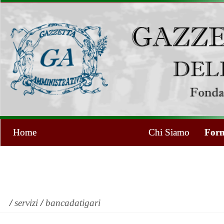
Home
Chi Siamo
Form
/
servizi
/
bancadatigari