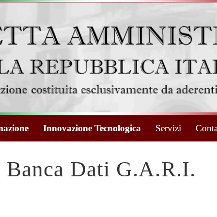
azione
Innovazione Tecnologica
Servizi
Conta
Banca Dati G.A.R.I.