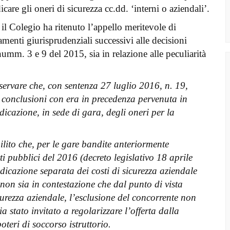
are gli oneri di sicurezza cc.dd. ‘interni o aziendali’.
il Colegio ha ritenuto l’appello meritevole di
menti giurisprudenziali successivi alle decisioni
umm. 3 e 9 del 2015, sia in relazione alle peculiarità
servare che, con sentenza 27 luglio 2016, n. 19,
 conclusioni con era in precedenza pervenuta in
icazione, in sede di gara, degli oneri per la
lito che, per le gare bandite anteriormente
ti pubblici del 2016 (decreto legislativo 18 aprile
indicazione separata dei costi di sicurezza aziendale
 non sia in contestazione che dal punto di vista
sicurezza aziendale, l’esclusione del concorrente non
a stato invitato a regolarizzare l’offerta dalla
oteri di soccorso istruttorio.