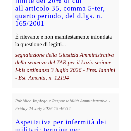
limite del 20% di cui
all'articolo 35, comma 5-ter,
quarto periodo, del d.lgs. n.
165/2001
È rilevante e non manifestamente infondata
la questione di legitti...
segnalazione della Giustizia Amministrativa
della sentenza del TAR per il Lazio sezione
I-bis ordinanza 3 luglio 2026 - Pres. Iannini
- Est. Amenta, n. 12194
Pubblico Impiego e Responsabilità Amministrativa -
Friday 24 July 2026 15:46:34
Aspettativa per infermità dei
militari: termine per