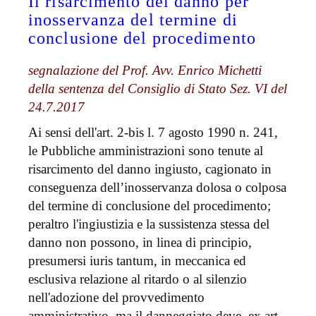
Il risarcimento del danno per
inosservanza del termine di
conclusione del procedimento
segnalazione del Prof. Avv. Enrico Michetti
della sentenza del Consiglio di Stato Sez. VI del
24.7.2017
Ai sensi dell'art. 2-bis l. 7 agosto 1990 n. 241,
le Pubbliche amministrazioni sono tenute al
risarcimento del danno ingiusto, cagionato in
conseguenza dell’inosservanza dolosa o colposa
del termine di conclusione del procedimento;
peraltro l'ingiustizia e la sussistenza stessa del
danno non possono, in linea di principio,
presumersi iuris tantum, in meccanica ed
esclusiva relazione al ritardo o al silenzio
nell'adozione del provvedimento
amministrativo, ma il danneggiato deve, ex art.