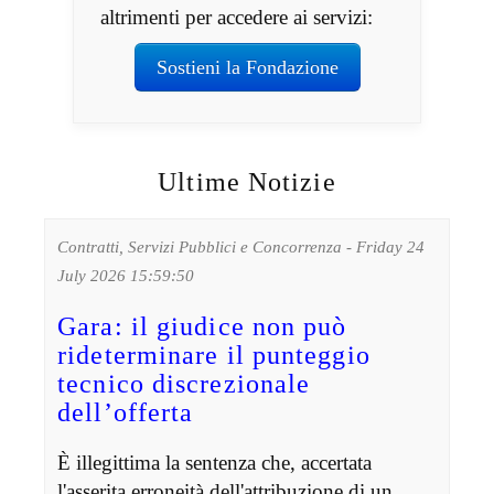
altrimenti per accedere ai servizi:
Sostieni la Fondazione
Ultime Notizie
Contratti, Servizi Pubblici e Concorrenza - Friday 24
July 2026 15:59:50
Gara: il giudice non può
rideterminare il punteggio
tecnico discrezionale
dell’offerta
È illegittima la sentenza che, accertata
l'asserita erroneità dell'attribuzione di un