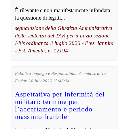
È rilevante e non manifestamente infondata
la questione di legitti...
segnalazione della Giustizia Amministrativa
della sentenza del TAR per il Lazio sezione
I-bis ordinanza 3 luglio 2026 - Pres. Iannini
- Est. Amenta, n. 12194
Pubblico Impiego e Responsabilità Amministrativa -
Friday 24 July 2026 15:46:34
Aspettativa per infermità dei
militari: termine per
l’accertamento e periodo
massimo fruibile