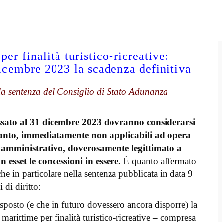
er finalità turistico-ricreative:
dicembre 2023 la scadenza definitiva
lla sentenza del Consiglio di Stato Adunanza
fissato al 31 dicembre 2023 dovranno considerarsi
ertanto, immediatamente non applicabili ad opera
o amministrativo, doverosamente legittimato a
sset le concessioni in essere.
È quanto affermato
e in particolare nella sentenza pubblicata in data 9
 di diritto:
sposto (e che in futuro dovessero ancora disporre) la
arittime per finalità turistico-ricreative – compresa