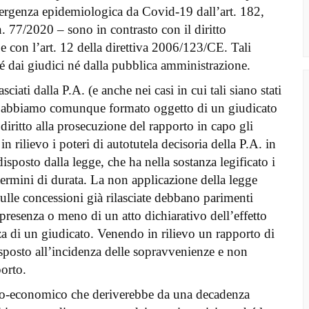
mergenza epidemiologica da Covid-19 dall’art. 182,
. 77/2020 – sono in contrasto con il diritto
 con l’art. 12 della direttiva 2006/123/CE. Tali
é dai giudici né dalla pubblica amministrazione.
ciati dalla P.A. (e anche nei casi in cui tali siano stati
e o abbiamo comunque formato oggetto di un giudicato
diritto alla prosecuzione del rapporto in capo gli
 rilievo i poteri di autotutela decisoria della P.A. in
disposto dalla legge, che ha nella sostanza legificato i
rmini di durata. La non applicazione della legge
 sulle concessioni già rilasciate debbano parimenti
 presenza o meno di un atto dichiarativo dell’effetto
nza di un giudicato. Venendo in rilievo un rapporto di
esposto all’incidenza delle sopravvenienze e non
porto.
socio-economico che deriverebbe da una decadenza