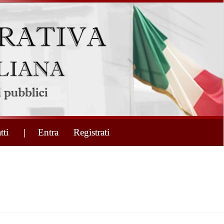
tti
| Entra
Registrati