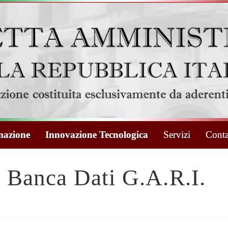
azione
Innovazione Tecnologica
Servizi
Conta
Banca Dati G.A.R.I.