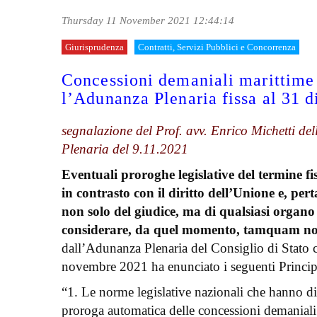
Thursday 11 November 2021 12:44:14
Giurisprudenza
Contratti, Servizi Pubblici e Concorrenza
Concessioni demaniali marittime p
l’Adunanza Plenaria fissa al 31 
segnalazione del Prof. avv. Enrico Michetti de
Plenaria del 9.11.2021
Eventuali proroghe legislative del termine 
in contrasto con il diritto dell’Unione e, p
non solo del giudice, ma di qualsiasi organ
considerare, da quel momento, tamquam non e
dall’Adunanza Plenaria del Consiglio di Stato ch
novembre 2021 ha enunciato i seguenti Principi
“1. Le norme legislative nazionali che hanno di
proroga automatica delle concessioni demaniali m