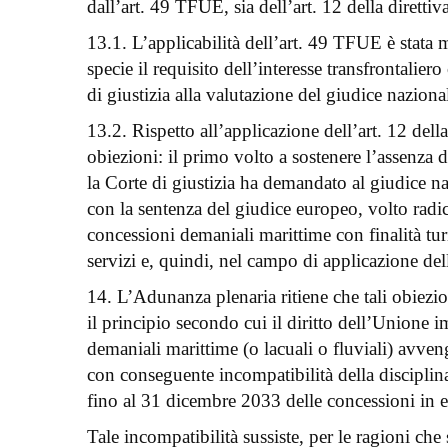
dall’art. 49 TFUE, sia dell’art. 12 della dirett
13.1. L’applicabilità dell’art. 49 TFUE è stata
specie il requisito dell’interesse transfrontalier
di giustizia alla valutazione del giudice naziona
13.2. Rispetto all’applicazione dell’art. 12 del
obiezioni: il primo volto a sostenere l’assenza de
la Corte di giustizia ha demandato al giudice na
con la sentenza del giudice europeo, volto radica
concessioni demaniali marittime con finalità turi
servizi e, quindi, nel campo di applicazione dell’
14. L’Adunanza plenaria ritiene che tali obiezio
il principio secondo cui il diritto dell’Unione i
demaniali marittime (o lacuali o fluviali) avven
con conseguente incompatibilità della disciplin
fino al 31 dicembre 2033 delle concessioni in e
Tale incompatibilità sussiste, per le ragioni che 