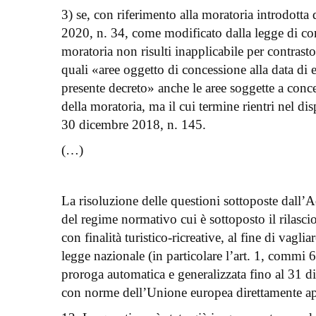
3) se, con riferimento alla moratoria introdott
2020, n. 34, come modificato dalla legge di con
moratoria non risulti inapplicabile per contrast
quali «aree oggetto di concessione alla data di 
presente decreto» anche le aree soggette a conc
della moratoria, ma il cui termine rientri nel di
30 dicembre 2018, n. 145.
(…)
La risoluzione delle questioni sottoposte dall’
del regime normativo cui è sottoposto il rilasci
con finalità turistico-ricreative, al fine di vaglia
legge nazionale (in particolare l’art. 1, commi
proroga automatica e generalizzata fino al 31 d
con norme dell’Unione europea direttamente app