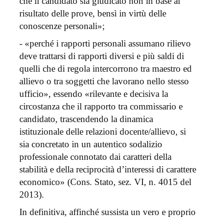
che il candidato sia giudicato non in base al
risultato delle prove, bensì in virtù delle
conoscenze personali»;
- «perché i rapporti personali assumano rilievo
deve trattarsi di rapporti diversi e più saldi di
quelli che di regola intercorrono tra maestro ed
allievo o tra soggetti che lavorano nello stesso
ufficio», essendo «rilevante e decisiva la
circostanza che il rapporto tra commissario e
candidato, trascendendo la dinamica
istituzionale delle relazioni docente/allievo, si
sia concretato in un autentico sodalizio
professionale connotato dai caratteri della
stabilità e della reciprocità d’interessi di carattere
economico» (Cons. Stato, sez. VI, n. 4015 del
2013).
In definitiva, affinché sussista un vero e proprio