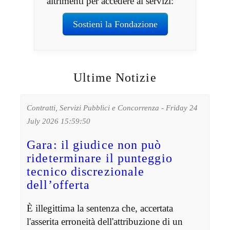
altrimenti per accedere ai servizi:
Sostieni la Fondazione
Ultime Notizie
Contratti, Servizi Pubblici e Concorrenza - Friday 24
July 2026 15:59:50
Gara: il giudice non può
rideterminare il punteggio
tecnico discrezionale
dell’offerta
È illegittima la sentenza che, accertata
l'asserita erroneità dell'attribuzione di un