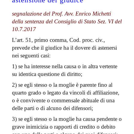
astensione del giudice
segnalazione del Prof. Avv. Enrico Michetti
della sentenza del Consiglio di Stato Sez. VI del
10.7.2017
L’art. 51, primo comma, Cod. proc. civ.,
prevede che il giudice ha il dovere di astenersi
nei seguenti casi:
1) se ha interesse nella causa o in altra vertente
su identica questione di diritto;
2) se egli stesso o la moglie è parente fino al
quarto grado o legato da vincoli di affiliazione,
o è convivente o commensale abituale di una
delle parti o di alcuno dei difensori;
3) se egli stesso o la moglie ha causa pendente o
grave inimicizia o rapporti di credito o debito