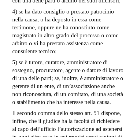
con una delle parti o alcuno dei suoi difensori;
4) se ha dato consiglio o prestato patrocinio
nella causa, o ha deposto in essa come
testimone, oppure ne ha conosciuto come
magistrato in altro grado del processo o come
arbitro o vi ha prestato assistenza come
consulente tecnico;
5) se è tutore, curatore, amministratore di
sostegno, procuratore, agente o datore di lavoro
di una delle parti; se, inoltre, è amministratore o
gerente di un ente, di un’associazione anche
non riconosciuta, di un comitato, di una società
o stabilimento che ha interesse nella causa.
Il secondo comma dello stesso art. 51 dispone,
infine, che il giudice ha la facoltà di richiedere
al capo dell’ufficio l’autorizzazione ad astenersi
in ogni altro caso in cui ravvisi gravi ragioni di