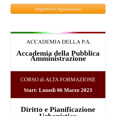
Segreteria Organizzativa
Per Info:
Telefono:
063210526
lun-ven ore 9:00
- 16:00
Accademia della Pubblica
Amministrazione
CORSO di ALTA FORMAZIONE
Start: Lunedì 06 Marzo 2023
Diritto e Pianificazione
Urbanistica