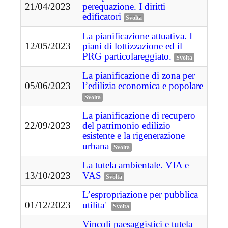
21/04/2023
perequazione. I diritti
edificatori
Svolta
La pianificazione attuativa. I
12/05/2023
piani di lottizzazione ed il
PRG particolareggiato.
Svolta
La pianificazione di zona per
05/06/2023
l’edilizia economica e popolare
Svolta
La pianificazione di recupero
22/09/2023
del patrimonio edilizio
esistente e la rigenerazione
urbana
Svolta
La tutela ambientale. VIA e
13/10/2023
VAS
Svolta
L’espropriazione per pubblica
01/12/2023
utilita'
Svolta
Vincoli paesaggistici e tutela