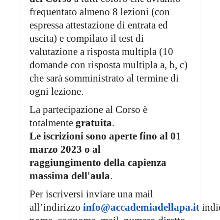
frequentato almeno 8 lezioni (con
espressa attestazione di entrata ed
uscita) e compilato il test di
valutazione a risposta multipla (10
domande con risposta multipla a, b, c)
che sarà somministrato al termine di
ogni lezione.
La partecipazione al Corso è
totalmente
gratuita
.
Le iscrizioni sono aperte fino al 01
marzo 2023 o al
raggiungimento
della capienza
massima dell'aula
.
Per iscriversi inviare una mail
all’indirizzo
info@accademiadellapa.it
ind