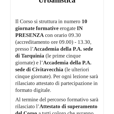
Il Corso si struttura in numero
10
giornate formative
erogate
IN
PRESENZA
con orario 09.30
(accreditamento ore 09.00) - 13.30,
presso l’
Accademia della P.A. sede
di Tarquinia
(le prime cinque
giornate) e l’
Accademia della P.A.
sede di Civitavecchia
(le ulteriori
cinque giornate). Per ogni lezione sarà
rilasciato attestato di partecipazione in
formato digitale.
Al termine del percorso formativo sarà
rilasciato l’
Attestato di superamento
del Corso
a tutti coloro che avranno