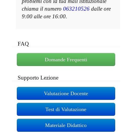
problemi con la tua mail istituzionale
chiama il numero
063210526
dalle ore
9:00 alle ore 16:00.
FAQ
Domande Frequenti
Supporto Lezione
Valutazione Docente
Test di Valutazione
Materiale Didattico