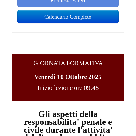
Richiesta Pareri
Calendario Completo
GIORNATA FORMATIVA
Venerdì 10 Ottobre 2025
Inizio lezione ore 09:45
Gli aspetti della
responsabilita' penale e
civile durante l'attivita'