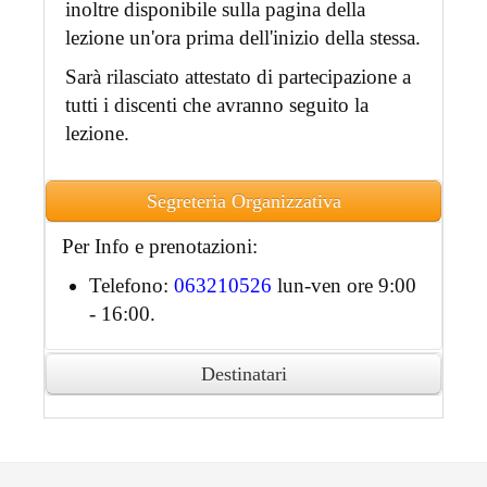
inoltre disponibile sulla pagina della
lezione un'ora prima dell'inizio della stessa.
Sarà rilasciato attestato di partecipazione a
tutti i discenti che avranno seguito la
lezione.
Segreteria Organizzativa
Per Info e prenotazioni:
Telefono:
063210526
lun-ven ore 9:00
- 16:00.
Destinatari
Ai partecipanti accreditati sarà rilasciato
attestato di partecipazione in formato
digitale.