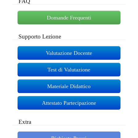
FAQ
Domande Frequenti
Supporto Lezione
Valutazione Docente
Test di Valutazione
Materiale Didattico
Attestato Partecipazione
Extra