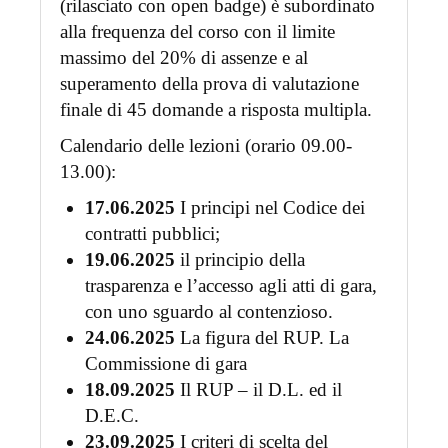
(rilasciato con open badge) è subordinato
alla frequenza del corso con il limite
massimo del 20% di assenze e al
superamento della prova di valutazione
finale di 45 domande a risposta multipla.
Calendario delle lezioni (orario 09.00-
13.00):
17.06.2025
I principi nel Codice dei
contratti pubblici;
19.06.2025
il principio della
trasparenza e l’accesso agli atti di gara,
con uno sguardo al contenzioso.
24.06.2025
La figura del RUP. La
Commissione di gara
18.09.2025
Il RUP – il D.L. ed il
D.E.C.
23.09.2025
I criteri di scelta del