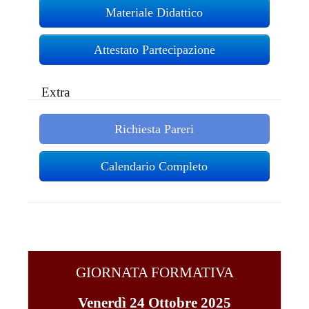
Materiale Didattico
Attestato Partecipazione
Extra
Richiesta Pareri
Calendario Completo
GIORNATA FORMATIVA
Venerdì 24 Ottobre 2025