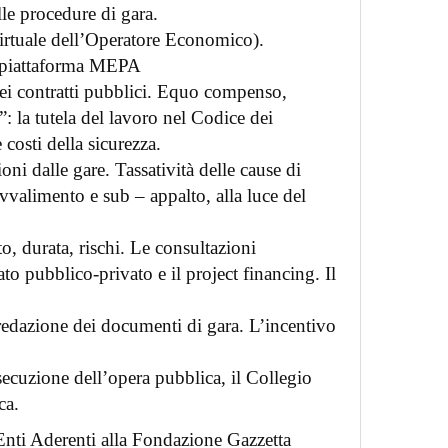
lle procedure di gara.
rtuale dell’Operatore Economico).
a piattaforma MEPA
ei contratti pubblici. Equo compenso,
i”: la tutela del lavoro nel Codice dei
 costi della sicurezza.
i dalle gare. Tassatività delle cause di
Avvalimento e sub – appalto, alla luce del
, durata, rischi. Le consultazioni
ato pubblico-privato e il project financing. Il
redazione dei documenti di gara. L’incentivo
ecuzione dell’opera pubblica, il Collegio
ica.
i Enti Aderenti alla Fondazione Gazzetta