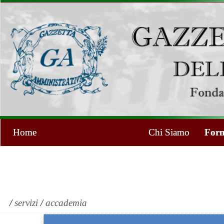
Home
Chi Siamo
Form
/
servizi
/
accademia