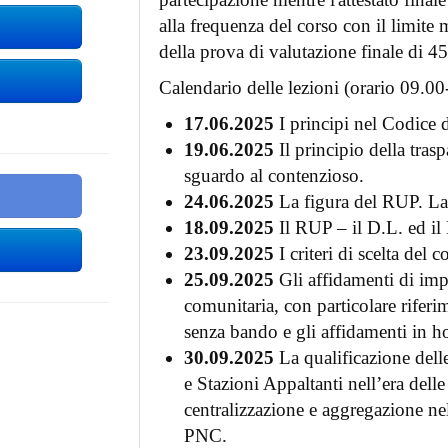
alla frequenza del corso con il limit
della prova di valutazione finale di 4
Calendario delle lezioni (orario 09.00
17.06.2025
I principi nel Codice d
19.06.2025
Il principio della trasp
sguardo al contenzioso.
24.06.2025
La figura del RUP. L
18.09.2025
Il RUP – il D.L. ed i
23.09.2025
I criteri di scelta del c
25.09.2025
Gli affidamenti di impo
comunitaria, con particolare riferi
senza bando e gli affidamenti in h
30.09.2025
La qualificazione delle
e Stazioni Appaltanti nell’era delle
centralizzazione e aggregazione n
PNC.