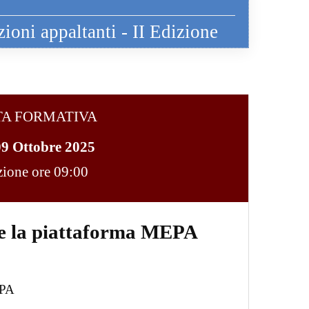
zioni appaltanti - II Edizione
TA FORMATIVA
09 Ottobre 2025
ezione ore 09:00
te la piattaforma MEPA
EPA