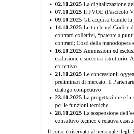
02.10.2025
La digitalizzazione de
07.10.2025
Il FVOE (Fascicolo Vi
09.10.2025
Gli acquisti tramite l
14.10.2025
Le tutele nel Codice d
contratti collettivi, “patente a punt
contratti; Costi della manodopera e
16.10.2025
Ammissioni ed esclusion
esclusione e soccorso istruttorio. 
correttivo
21.10.2025
Le concessioni: oggetto
preliminari di mercato. Il Partenari
dialogo competitivo
23.10.2025
La progettazione e la 
per le funzioni tecniche.
28.10.2025
La sospensione dell’es
consultivo tecnico e relativa casist
Il corso è riservato al personale degl