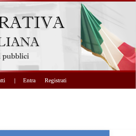
tti
| Entra
Registrati