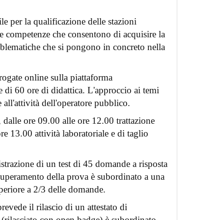
le per la qualificazione delle stazioni
 e competenze che consentono di acquisire la
roblematiche che si pongono in concreto nella
erogate online sulla piattaforma
 di 60 ore di didattica. L'approccio ai temi
 all'attività dell'operatore pubblico.
dalle ore 09.00 alle ore 12.00 trattazione
e 13.00 attività laboratoriale e di taglio
strazione di un test di 45 domande a risposta
Il superamento della prova è subordinato a una
uperiore a 2/3 delle domande.
evede il rilascio di un attestato di
e (rilasciato con open badge) è subordinato