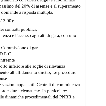
e massimo del 20% di assenze e al superamento
5 domande a risposta multipla.
-13.00):
ei contratti pubblici;
arenza e l’accesso agli atti di gara, con uno
a Commissione di gara
l D.E.C.
ontraente
rto inferiore alle soglie di rilevanza
mento all’affidamento diretto; Le procedure
ouse
 stazioni appaltanti. Centrali di committenza
 procedure telematiche. In particolare:
elle dinamiche procedimentali del PNRR e