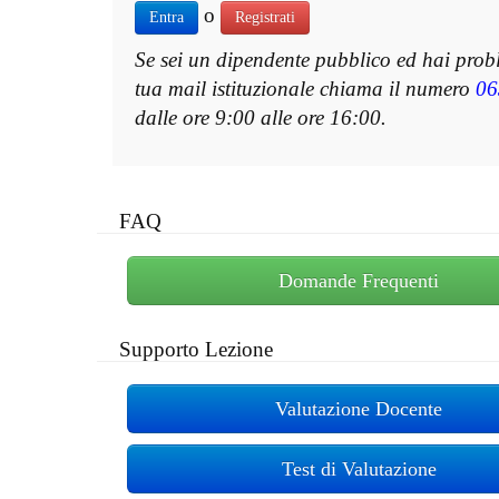
o
Entra
Registrati
Se sei un dipendente pubblico ed hai prob
tua mail istituzionale chiama il numero
06
dalle ore 9:00 alle ore 16:00.
FAQ
Domande Frequenti
Supporto Lezione
Valutazione Docente
Test di Valutazione