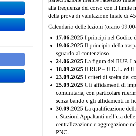
alla frequenza del corso con il limit
della prova di valutazione finale di 4
Calendario delle lezioni (orario 09.00
17.06.2025
I principi nel Codice d
19.06.2025
Il principio della trasp
sguardo al contenzioso.
24.06.2025
La figura del RUP. L
18.09.2025
Il RUP – il D.L. ed i
23.09.2025
I criteri di scelta del c
25.09.2025
Gli affidamenti di impo
comunitaria, con particolare riferi
senza bando e gli affidamenti in h
30.09.2025
La qualificazione delle
e Stazioni Appaltanti nell’era delle
centralizzazione e aggregazione n
PNC.