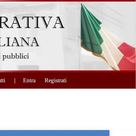
tti
| Entra
Registrati