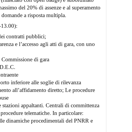
e massimo del 20% di assenze e al superamento
5 domande a risposta multipla.
-13.00):
ei contratti pubblici;
arenza e l’accesso agli atti di gara, con uno
a Commissione di gara
l D.E.C.
ontraente
rto inferiore alle soglie di rilevanza
mento all’affidamento diretto; Le procedure
ouse
 stazioni appaltanti. Centrali di committenza
 procedure telematiche. In particolare:
elle dinamiche procedimentali del PNRR e