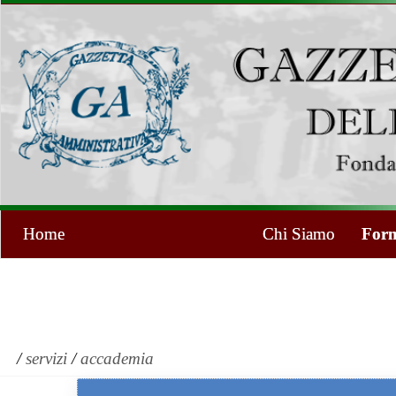
Home
Chi Siamo
Form
/
servizi
/
accademia