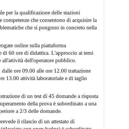
le per la qualificazione delle stazioni
 e competenze che consentono di acquisire la
roblematiche che si pongono in concreto nella
erogate online sulla piattaforma
 di 60 ore di didattica. L'approccio ai temi
 all'attività dell'operatore pubblico.
dalle ore 09.00 alle ore 12.00 trattazione
e 13.00 attività laboratoriale e di taglio
strazione di un test di 45 domande a risposta
Il superamento della prova è subordinato a una
uperiore a 2/3 delle domande.
evede il rilascio di un attestato di
e (rilasciato con open badge) è subordinato