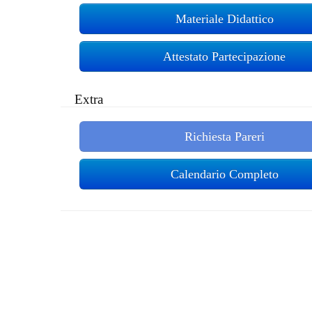
Materiale Didattico
Attestato Partecipazione
Extra
Richiesta Pareri
Calendario Completo