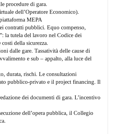
lle procedure di gara.
rtuale dell’Operatore Economico).
a piattaforma MEPA
ei contratti pubblici. Equo compenso,
i”: la tutela del lavoro nel Codice dei
 costi della sicurezza.
i dalle gare. Tassatività delle cause di
Avvalimento e sub – appalto, alla luce del
, durata, rischi. Le consultazioni
ato pubblico-privato e il project financing. Il
redazione dei documenti di gara. L’incentivo
ecuzione dell’opera pubblica, il Collegio
ica.