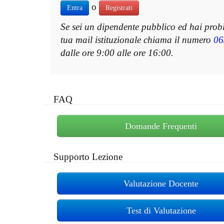
o
Entra
Registrati
Se sei un dipendente pubblico ed hai prob
tua mail istituzionale chiama il numero
06
dalle ore 9:00 alle ore 16:00.
FAQ
Domande Frequenti
Supporto Lezione
Valutazione Docente
Test di Valutazione