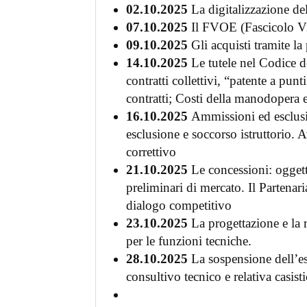
02.10.2025
La digitalizzazione de
07.10.2025
Il FVOE (Fascicolo Vi
09.10.2025
Gli acquisti tramite l
14.10.2025
Le tutele nel Codice d
contratti collettivi, “patente a punt
contratti; Costi della manodopera e
16.10.2025
Ammissioni ed esclusion
esclusione e soccorso istruttorio. 
correttivo
21.10.2025
Le concessioni: oggetto
preliminari di mercato. Il Partenari
dialogo competitivo
23.10.2025
La progettazione e la 
per le funzioni tecniche.
28.10.2025
La sospensione dell’es
consultivo tecnico e relativa casist