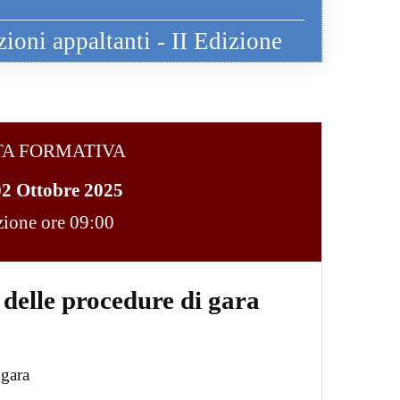
zioni appaltanti - II Edizione
TA FORMATIVA
02 Ottobre 2025
ezione ore 09:00
 delle procedure di gara
 gara