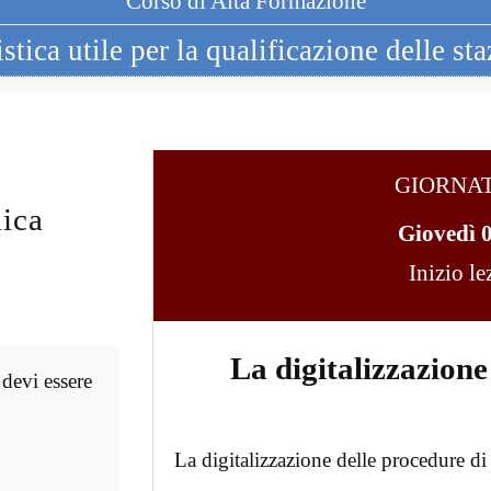
Corso di Alta Formazione
tica utile per la qualificazione delle sta
GIORNA
ica
Giovedì 
Inizio l
La digitalizzazione
 devi essere
La digitalizzazione delle procedure di