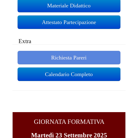
Materiale Didattico
Attestato Partecipazione
Extra
Richiesta Pareri
Calendario Completo
GIORNATA FORMATIVA
Martedì 23 Settembre 2025