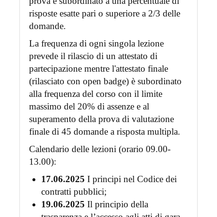
prova è subordinato a una percentuale di
risposte esatte pari o superiore a 2/3 delle
domande.
La frequenza di ogni singola lezione
prevede il rilascio di un attestato di
partecipazione mentre l'attestato finale
(rilasciato con open badge) è subordinato
alla frequenza del corso con il limite
massimo del 20% di assenze e al
superamento della prova di valutazione
finale di 45 domande a risposta multipla.
Calendario delle lezioni (orario 09.00-
13.00):
17.06.2025
I principi nel Codice dei
contratti pubblici;
19.06.2025
Il principio della
trasparenza e l’accesso agli atti di gara,