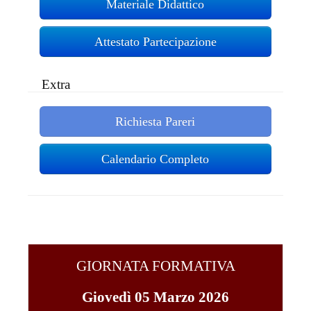
Materiale Didattico
Attestato Partecipazione
Extra
Richiesta Pareri
Calendario Completo
GIORNATA FORMATIVA
Giovedì 05 Marzo 2026