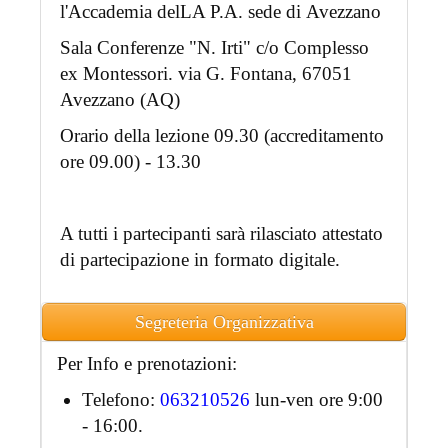
l'Accademia delLA P.A. sede di Avezzano
Sala Conferenze "N. Irti" c/o Complesso
ex Montessori. via G. Fontana, 67051
Avezzano (AQ)
Orario della lezione 09.30 (accreditamento
ore 09.00) - 13.30
A tutti i partecipanti sarà rilasciato attestato
di partecipazione in formato digitale.
Segreteria Organizzativa
Per Info e prenotazioni:
Telefono:
063210526
lun-ven ore 9:00
- 16:00.