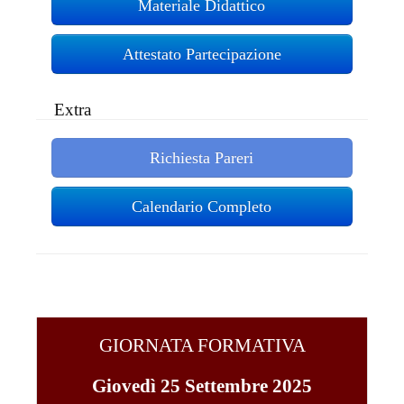
Materiale Didattico
Attestato Partecipazione
Extra
Richiesta Pareri
Calendario Completo
GIORNATA FORMATIVA
Giovedì 25 Settembre 2025