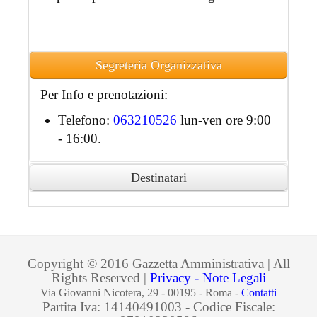
Segreteria Organizzativa
Per Info e prenotazioni:
Telefono:
063210526
lun-ven ore 9:00
- 16:00.
Destinatari
Ai partecipanti accreditati sarà rilasciato
attestato di partecipazione in formato
digitale.
Copyright © 2016 Gazzetta Amministrativa | All
Rights Reserved |
Privacy - Note Legali
Via Giovanni Nicotera, 29 - 00195 - Roma -
Contatti
Partita Iva: 14140491003 - Codice Fiscale: