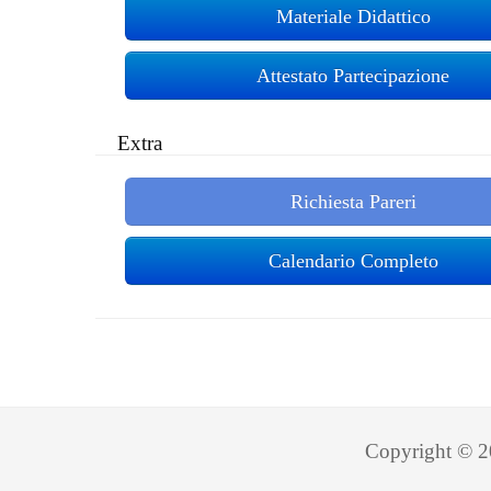
Materiale Didattico
Attestato Partecipazione
Extra
Richiesta Pareri
Calendario Completo
Copyright © 20