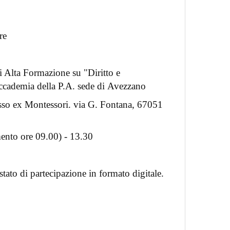
re
i Alta Formazione su "Diritto e
Accademia della P.A. sede di Avezzano
sso ex Montessori. via G. Fontana, 67051
mento ore 09.00) - 13.30
testato di partecipazione in formato digitale.