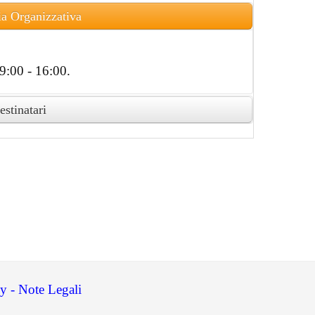
ia Organizzativa
9:00 - 16:00.
estinatari
to attestato di partecipazione in formato
y - Note Legali