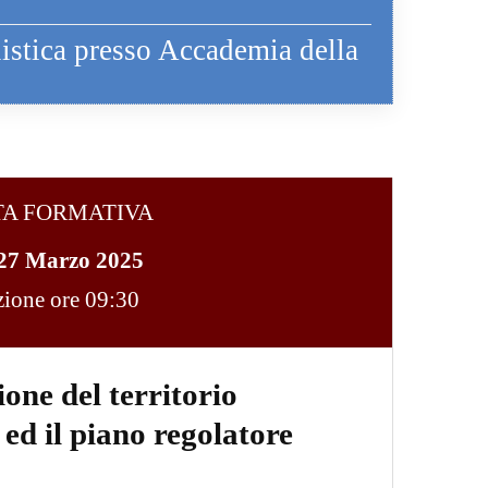
listica presso Accademia della
TA FORMATIVA
 27 Marzo 2025
ezione ore 09:30
ione del territorio
 ed il piano regolatore