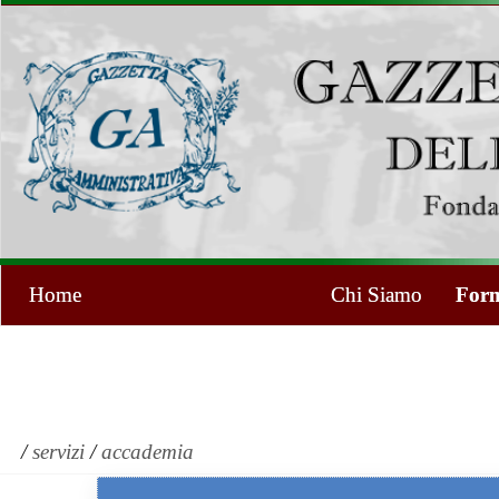
Home
Chi Siamo
Form
/
servizi
/
accademia