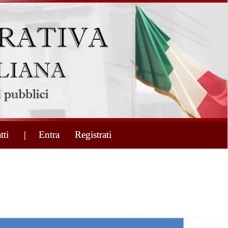
tti
| Entra
Registrati