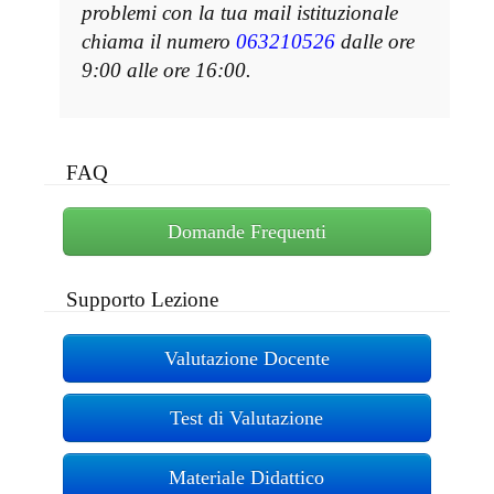
problemi con la tua mail istituzionale
chiama il numero
063210526
dalle ore
9:00 alle ore 16:00.
FAQ
Domande Frequenti
Supporto Lezione
Valutazione Docente
Test di Valutazione
Materiale Didattico