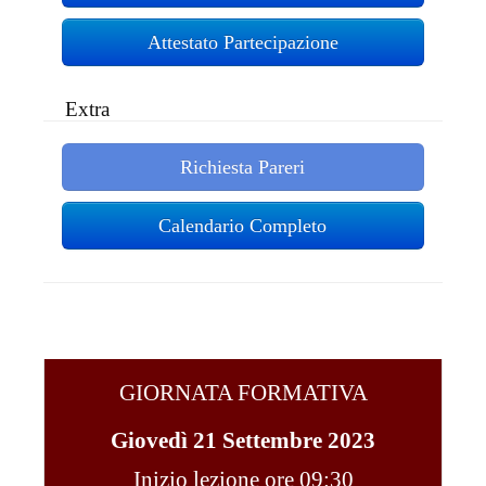
Attestato Partecipazione
Extra
Richiesta Pareri
Calendario Completo
GIORNATA FORMATIVA
Giovedì 21 Settembre 2023
Inizio lezione ore 09:30