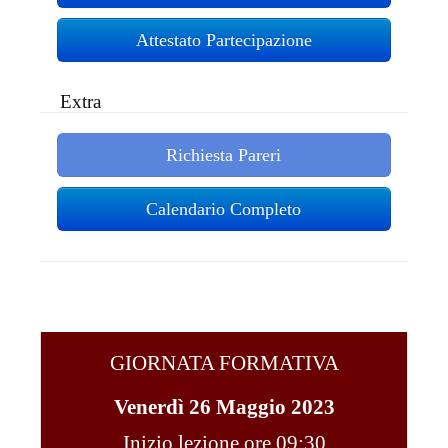
Attestato Partecipazione
Extra
Richiesta Pareri
Calendario Completo
GIORNATA FORMATIVA
Venerdì 26 Maggio 2023
Inizio lezione ore 09:30