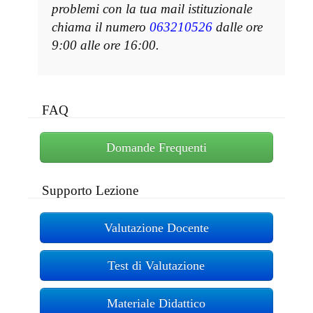
problemi con la tua mail istituzionale
chiama il numero
063210526
dalle ore
9:00 alle ore 16:00.
FAQ
Domande Frequenti
Supporto Lezione
Valutazione Docente
Test di Valutazione
Materiale Didattico