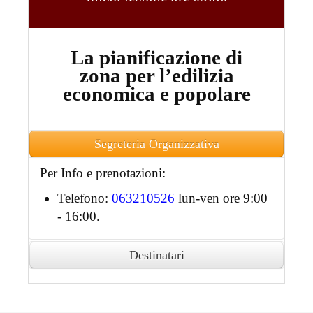
La pianificazione di
zona per l’edilizia
economica e popolare
Segreteria Organizzativa
Per Info e prenotazioni:
Telefono:
063210526
lun-ven ore 9:00
- 16:00.
Destinatari
Ai partecipanti accreditati sarà rilasciato
attestato di partecipazione in formato