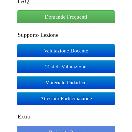
FAQ
Domande Frequenti
Supporto Lezione
Valutazione Docente
Test di Valutazione
Materiale Didattico
Attestato Partecipazione
Extra