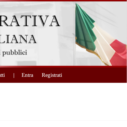
tti
| Entra
Registrati