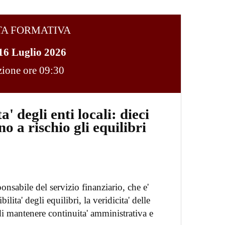
TA FORMATIVA
16 Luglio 2026
ezione ore 09:30
a' degli enti locali: dieci
no a rischio gli equilibri
ponsabile del servizio finanziario, che e'
ilita' degli equilibri, la veridicita' delle
e di mantenere continuita' amministrativa e