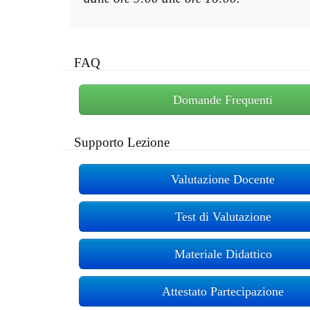
FAQ
Domande Frequenti
Supporto Lezione
Valutazione Docente
Test di Valutazione
Materiale Didattico
Attestato Partecipazione