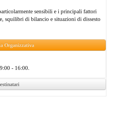
articolarmente sensibili e i principali fattori
e, squilibri di bilancio e situazioni di dissesto
ia Organizzativa
9:00 - 16:00.
estinatari
to attestato di partecipazione in formato