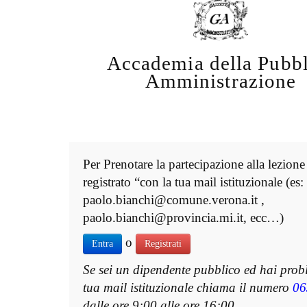
Accademia della Pubbl
Amministrazione
Per Prenotare la partecipazione alla lezione
registrato “con la tua mail istituzionale (es:
paolo.bianchi@comune.verona.it ,
paolo.bianchi@provincia.mi.it, ecc…)
o
Entra
Registrati
Se sei un dipendente pubblico ed hai prob
tua mail istituzionale chiama il numero
06
dalle ore 9:00 alle ore 16:00.