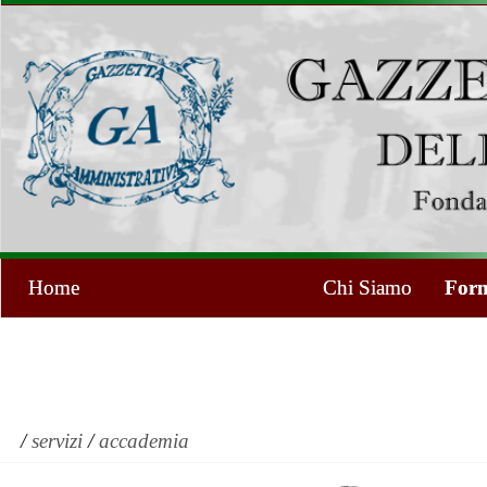
Home
Chi Siamo
Form
/
servizi
/
accademia