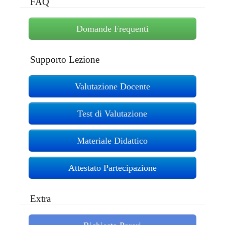
FAQ
Domande Frequenti
Supporto Lezione
Valutazione Docente
Test di Valutazione
Materiale Didattico
Attestato Partecipazione
Extra