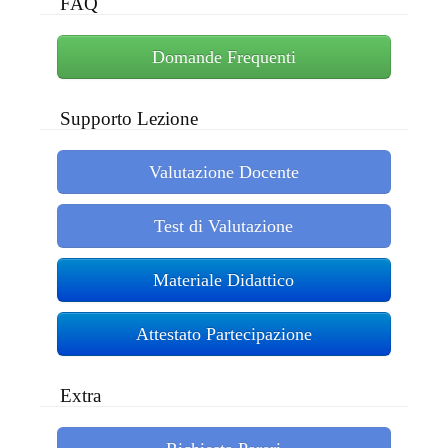
FAQ
Domande Frequenti
Supporto Lezione
Valutazione Docente
Test di Valutazione
Materiale Didattico
Attestato Partecipazione
Extra