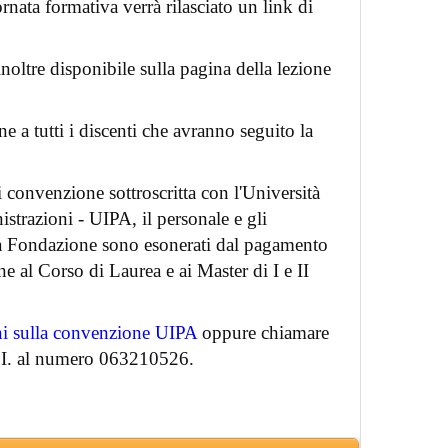
rnata formativa verrà rilasciato un link di
 inoltre disponibile sulla pagina della lezione
one a tutti i discenti che avranno seguito la
i convenzione sottroscritta con l'Università
strazioni - UIPA, il personale e gli
la Fondazione sono esonerati dal pagamento
ne al Corso di Laurea e ai Master di I e II
ni sulla convenzione UIPA
oppure chiamare
R.I. al numero 063210526.