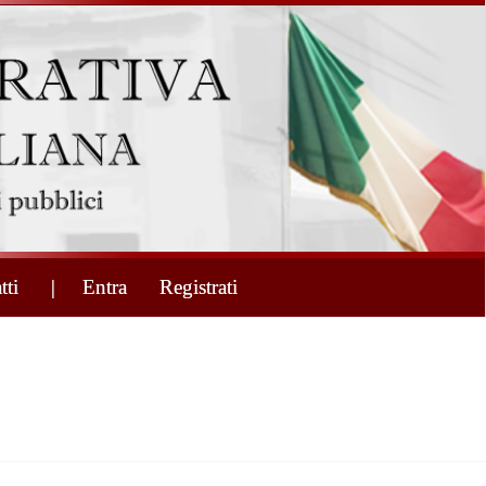
tti
| Entra
Registrati