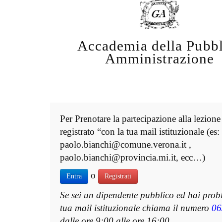
Accademia della Pubbl
Amministrazione
Per Prenotare la partecipazione alla lezione
registrato “con la tua mail istituzionale (es:
paolo.bianchi@comune.verona.it ,
paolo.bianchi@provincia.mi.it, ecc…)
o
Entra
Registrati
Se sei un dipendente pubblico ed hai prob
tua mail istituzionale chiama il numero
06
dalle ore 9:00 alle ore 16:00.