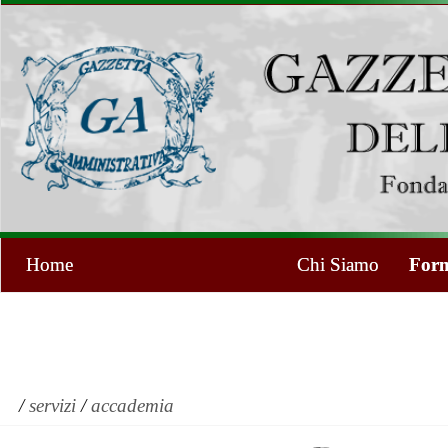
Home
Chi Siamo
Form
/
servizi
/
accademia