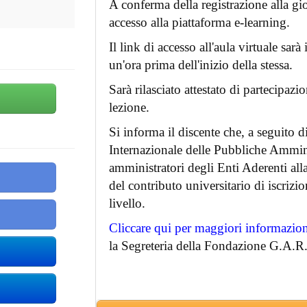
A conferma della registrazione alla gio
accesso alla piattaforma e-learning.
Il link di accesso all'aula virtuale sarà
un'ora prima dell'inizio della stessa.
Sarà rilasciato attestato di partecipazi
lezione.
Si informa il discente che, a seguito d
Internazionale delle Pubbliche Ammini
amministratori degli Enti Aderenti al
del contributo universitario di iscrizio
livello.
Cliccare qui per maggiori informazio
la Segreteria della Fondazione G.A.