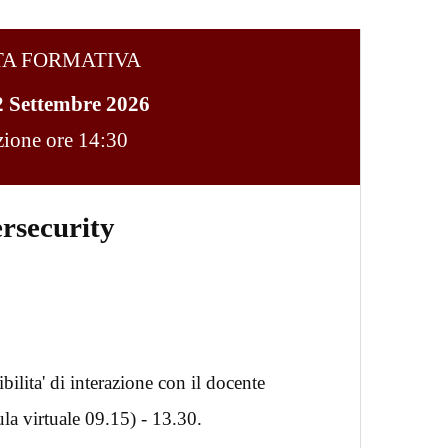
TA FORMATIVA
2 Settembre 2026
ezione ore 14:30
rsecurity
bilita' di interazione con il docente
ula virtuale 09.15) - 13.30.