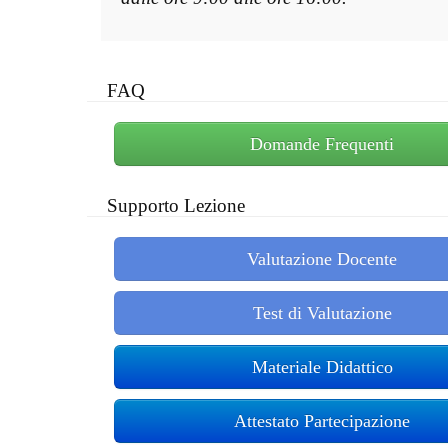
FAQ
Domande Frequenti
Supporto Lezione
Valutazione Docente
Test di Valutazione
Materiale Didattico
Attestato Partecipazione