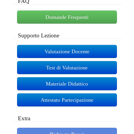
FAQ
Domande Frequenti
Supporto Lezione
Valutazione Docente
Test di Valutazione
Materiale Didattico
Attestato Partecipazione
Extra