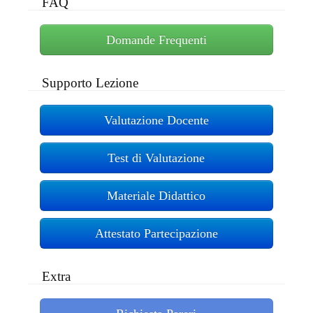
FAQ
Domande Frequenti
Supporto Lezione
Valutazione Docente
Test di Valutazione
Materiale Didattico
Attestato Partecipazione
Extra