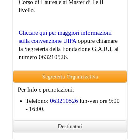
Corso di Laurea e ai Master di I e II
livello.
Cliccare qui per maggiori informazioni
sulla convenzione UIPA
oppure chiamare
la Segreteria della Fondazione G.A.R.I. al
numero 063210526.
Segreteria Organizzativa
Per Info e prenotazioni:
Telefono:
063210526
lun-ven ore 9:00
- 16:00.
Destinatari
Ai partecipanti accreditati sarà rilasciato