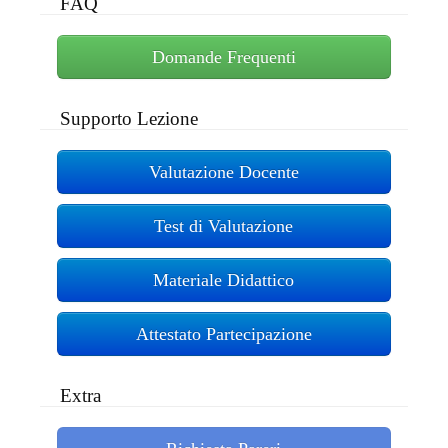
FAQ
Domande Frequenti
Supporto Lezione
Valutazione Docente
Test di Valutazione
Materiale Didattico
Attestato Partecipazione
Extra