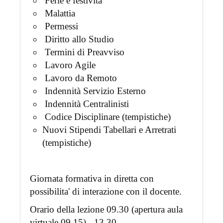
Ferie e festività
Malattia
Permessi
Diritto allo Studio
Termini di Preavviso
Lavoro Agile
Lavoro da Remoto
Indennità Servizio Esterno
Indennità Centralinisti
Codice Disciplinare (tempistiche)
Nuovi Stipendi Tabellari e Arretrati
(tempistiche)
Giornata formativa in diretta con
possibilita' di interazione con il docente.
Orario della lezione 09.30 (apertura aula
virtuale 09.15) - 13.30.