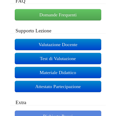
FAQ
Domande Frequenti
Supporto Lezione
Valutazione Docente
Test di Valutazione
Materiale Didattico
Attestato Partecipazione
Extra