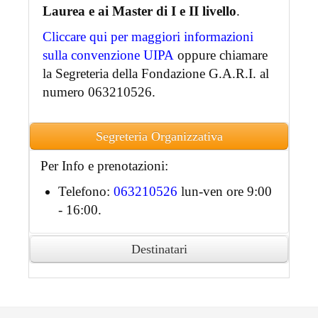
Laurea e ai Master di I e II livello
.
Cliccare qui per maggiori informazioni
sulla convenzione UIPA
oppure chiamare
la Segreteria della Fondazione G.A.R.I. al
numero 063210526.
Segreteria Organizzativa
Per Info e prenotazioni:
Telefono:
063210526
lun-ven ore 9:00
- 16:00.
Destinatari
Ai partecipanti accreditati sarà rilasciato
attestato di partecipazione in formato
digitale.