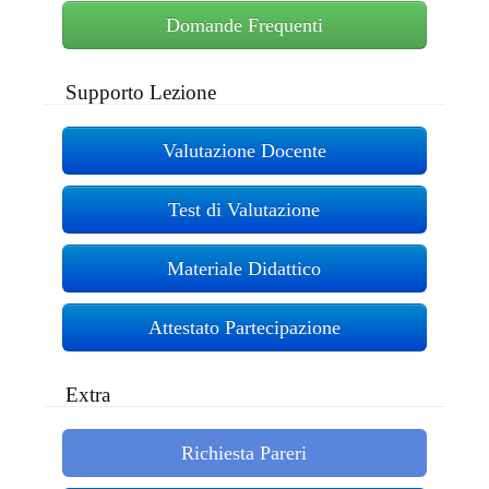
Domande Frequenti
Supporto Lezione
Valutazione Docente
Test di Valutazione
Materiale Didattico
Attestato Partecipazione
Extra
Richiesta Pareri