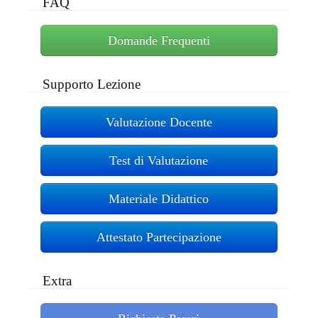
FAQ
Domande Frequenti
Supporto Lezione
Valutazione Docente
Test di Valutazione
Materiale Didattico
Attestato Partecipazione
Extra