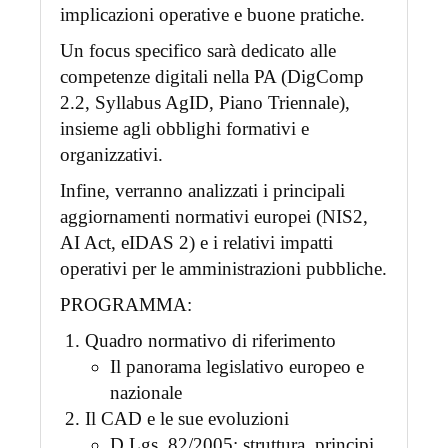
implicazioni operative e buone pratiche.
Un focus specifico sarà dedicato alle
competenze digitali nella PA (DigComp
2.2, Syllabus AgID, Piano Triennale),
insieme agli obblighi formativi e
organizzativi.
Infine, verranno analizzati i principali
aggiornamenti normativi europei (NIS2,
AI Act, eIDAS 2) e i relativi impatti
operativi per le amministrazioni pubbliche.
PROGRAMMA:
Quadro normativo di riferimento
Il panorama legislativo europeo e
nazionale
Il CAD e le sue evoluzioni
D.Lgs. 82/2005: struttura, principi,