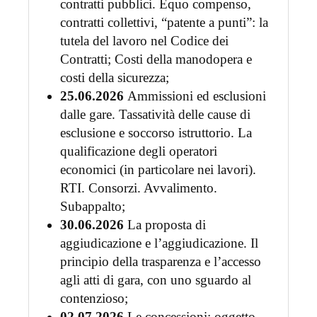
contratti pubblici. Equo compenso,
contratti collettivi, “patente a punti”: la
tutela del lavoro nel Codice dei
Contratti; Costi della manodopera e
costi della sicurezza;
25.06.2026
Ammissioni ed esclusioni
dalle gare. Tassatività delle cause di
esclusione e soccorso istruttorio. La
qualificazione degli operatori
economici (in particolare nei lavori).
RTI. Consorzi. Avvalimento.
Subappalto;
30.06.2026
La proposta di
aggiudicazione e l’aggiudicazione. Il
principio della trasparenza e l’accesso
agli atti di gara, con uno sguardo al
contenzioso;
02.07.2026
Le concessioni: oggetto,