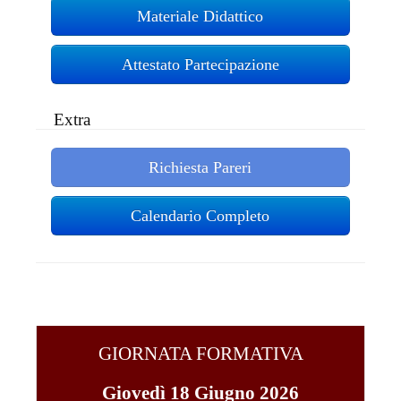
Materiale Didattico
Attestato Partecipazione
Extra
Richiesta Pareri
Calendario Completo
GIORNATA FORMATIVA
Giovedì 18 Giugno 2026