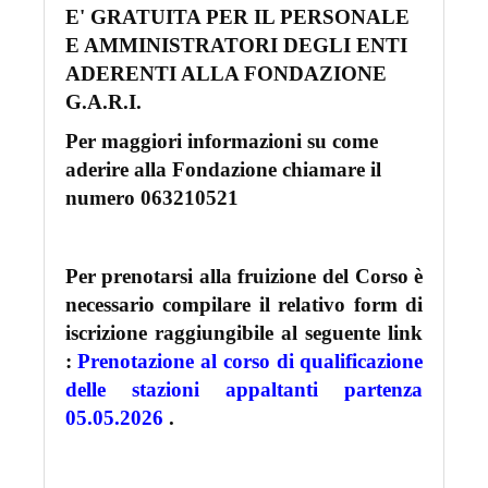
E' GRATUITA PER IL PERSONALE
E AMMINISTRATORI DEGLI ENTI
ADERENTI ALLA FONDAZIONE
G.A.R.I.
Per maggiori informazioni su come
aderire alla Fondazione chiamare il
numero 063210521
Per prenotarsi alla fruizione del Corso è
necessario compilare il relativo form di
iscrizione raggiungibile al seguente link
:
Prenotazione al corso di qualificazione
delle stazioni appaltanti partenza
05.05.2026
.