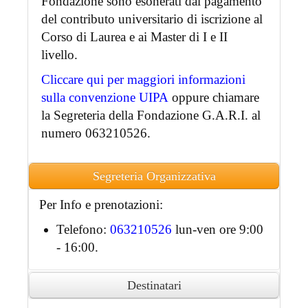
Fondazione sono esonerati dal pagamento
del contributo universitario di iscrizione al
Corso di Laurea e ai Master di I e II
livello.
Cliccare qui per maggiori informazioni
sulla convenzione UIPA
oppure chiamare
la Segreteria della Fondazione G.A.R.I. al
numero 063210526.
Segreteria Organizzativa
Per Info e prenotazioni:
Telefono:
063210526
lun-ven ore 9:00
- 16:00.
Destinatari