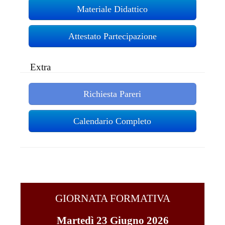
Materiale Didattico
Attestato Partecipazione
Extra
Richiesta Pareri
Calendario Completo
GIORNATA FORMATIVA
Martedì 23 Giugno 2026