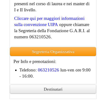
presenti nel corso di laurea e nei master di
I e II livello.
Cliccare qui per maggiori informazioni
sulla convenzione UIPA
oppure chiamare
la Segreteria della Fondazione G.A.R.I. al
numero 063210526.
Segreteria Organizzativa
Per Info e prenotazioni:
Telefono:
063210526
lun-ven ore 9:00
- 16:00.
Destinatari
Ai partecipanti accreditati sarà rilasciato
attestato di partecipazione in formato