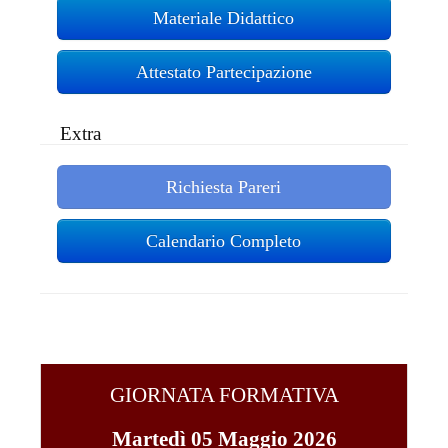
Materiale Didattico
Attestato Partecipazione
Extra
Richiesta Pareri
Calendario Completo
GIORNATA FORMATIVA
Martedì 05 Maggio 2026