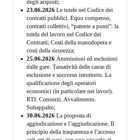
degli acquisti;
23.06.2026
Le tutele nel Codice dei
contratti pubblici. Equo compenso,
contratti collettivi, “patente a punti”: la
tutela del lavoro nel Codice dei
Contratti; Costi della manodopera e
costi della sicurezza;
25.06.2026
Ammissioni ed esclusioni
dalle gare. Tassatività delle cause di
esclusione e soccorso istruttorio. La
qualificazione degli operatori
economici (in particolare nei lavori).
RTI. Consorzi. Avvalimento.
Subappalto;
30.06.2026
La proposta di
aggiudicazione e l’aggiudicazione. Il
principio della trasparenza e l’accesso
agli atti di gara, con uno sguardo al