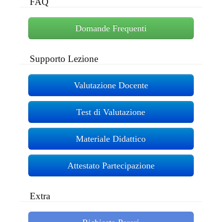
FAQ
Domande Frequenti
Supporto Lezione
Valutazione Docente
Test di Valutazione
Materiale Didattico
Attestato Partecipazione
Extra