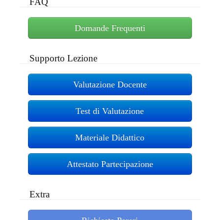
FAQ
Domande Frequenti
Supporto Lezione
Valutazione Docente
Test di Valutazione
Materiale Didattico
Attestato Partecipazione
Extra