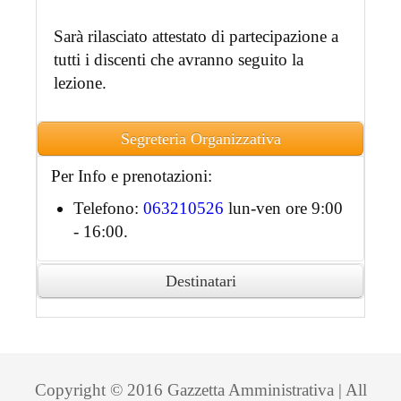
Sarà rilasciato attestato di partecipazione a
tutti i discenti che avranno seguito la
lezione.
Segreteria Organizzativa
Per Info e prenotazioni:
Telefono:
063210526
lun-ven ore 9:00
- 16:00.
Destinatari
Ai partecipanti accreditati sarà rilasciato
attestato di partecipazione in formato
digitale.
Copyright © 2016 Gazzetta Amministrativa | All