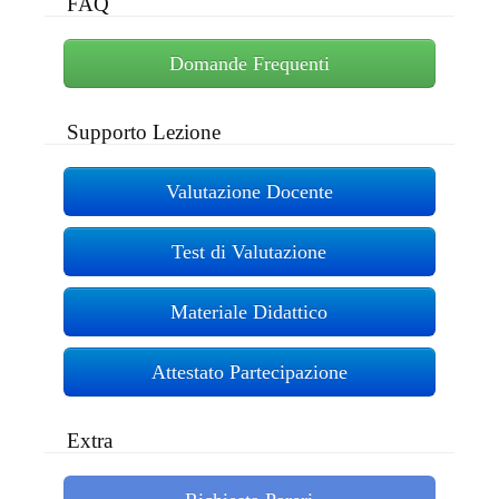
FAQ
Domande Frequenti
Supporto Lezione
Valutazione Docente
Test di Valutazione
Materiale Didattico
Attestato Partecipazione
Extra