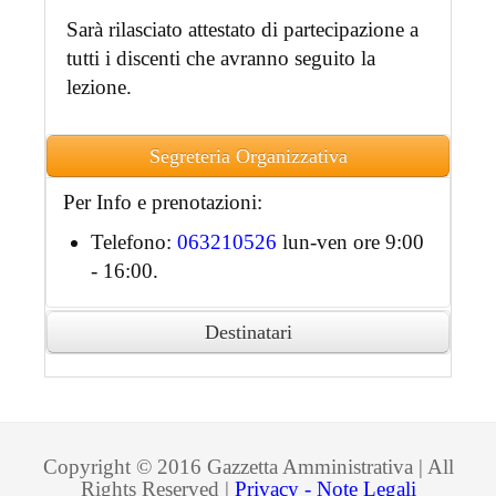
Sarà rilasciato attestato di partecipazione a
tutti i discenti che avranno seguito la
lezione.
Segreteria Organizzativa
Per Info e prenotazioni:
Telefono:
063210526
lun-ven ore 9:00
- 16:00.
Destinatari
Ai partecipanti accreditati sarà rilasciato
attestato di partecipazione in formato
digitale.
Copyright © 2016 Gazzetta Amministrativa | All
Rights Reserved |
Privacy - Note Legali