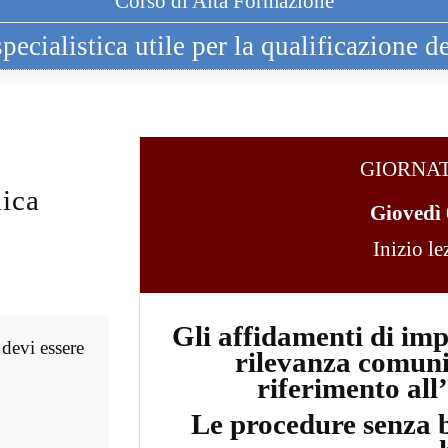
Corso di Alta Formazione
ecialistica utile per la qualificazione de
GIORNA
ica
Giovedì 
Inizio l
Gli affidamenti di impo
 devi essere
rilevanza comuni
riferimento all
Le procedure senza b