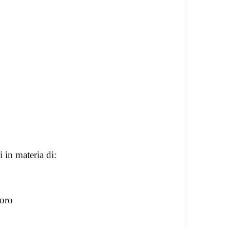
 in materia di:
voro