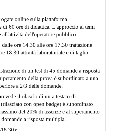
erogate online sulla piattaforma
 di 60 ore di didattica. L'approccio ai temi
 all'attività dell'operatore pubblico.
dalle ore 14.30 alle ore 17.30 trattazione
e 18.30 attività laboratoriale e di taglio
strazione di un test di 45 domande a risposta
Il superamento della prova è subordinato a una
uperiore a 2/3 delle domande.
evede il rilascio di un attestato di
e (rilasciato con open badge) è subordinato
e massimo del 20% di assenze e al superamento
5 domande a risposta multipla.
-18.30):