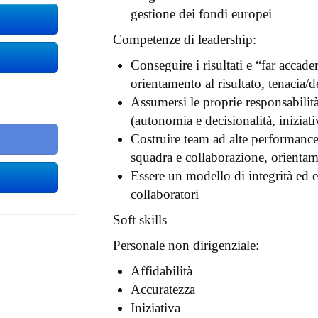
gestione dei fondi europei
Competenze di leadership:
Conseguire i risultati e “far accade
orientamento al risultato, tenacia/
Assumersi le proprie responsabilit
(autonomia e decisionalità, iniziati
Costruire team ad alte performance,
squadra e collaborazione, orientame
Essere un modello di integrità ed et
collaboratori
Soft skills
Personale non dirigenziale:
Affidabilità
Accuratezza
Iniziativa