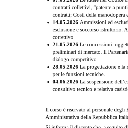
contratti collettivi, “patente a punt
contratti; Costi della manodopera e
14.05.2026
Ammissioni ed esclusion
esclusione e soccorso istruttorio. 
correttivo
21.05.2026
Le concessioni: oggetto
preliminari di mercato. Il Partenari
dialogo competitivo
28.05.2026
La progettazione e la 
per le funzioni tecniche.
04.06.2026
La sospensione dell’es
consultivo tecnico e relativa casist
Il corso è riservato al personale degl
Amministrativa della Repubblica Itali
Si informa il discente che, a seguito d