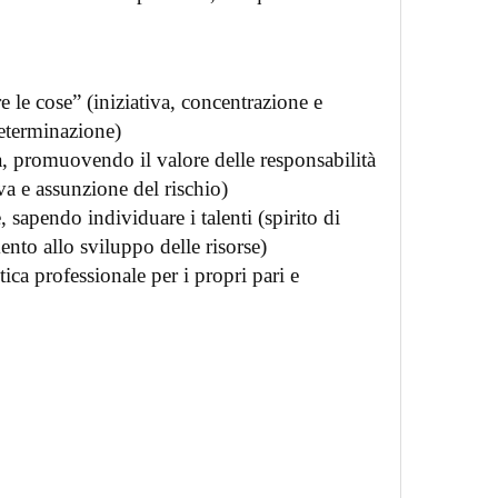
re le cose” (iniziativa, concentrazione e
determinazione)
à, promuovendo il valore delle responsabilità
va e assunzione del rischio)
 sapendo individuare i talenti (spirito di
nto allo sviluppo delle risorse)
ica professionale per i propri pari e