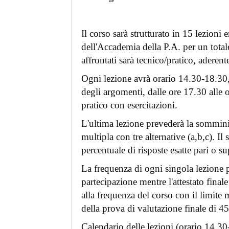
Il corso sarà strutturato in 15 lezioni 
dell'Accademia della P.A. per un totale
affrontati sarà tecnico/pratico, aderente
Ogni lezione avrà orario 14.30-18.30, 
degli argomenti, dalle ore 17.30 alle or
pratico con esercitazioni.
L'ultima lezione prevederà la sommini
multipla con tre alternative (a,b,c). 
percentuale di risposte esatte pari o s
La frequenza di ogni singola lezione pr
partecipazione mentre l'attestato final
alla frequenza del corso con il limit
della prova di valutazione finale di 4
Calendario delle lezioni (orario 14.30