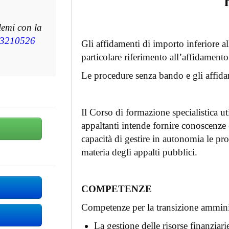
lemi con la
3210526
Gli affidamenti di importo inferiore al
particolare riferimento all’affidamento 
Le procedure senza bando e gli affid
Il Corso di formazione specialistica uti
appaltanti intende fornire conoscenze
capacità di gestire in autonomia le p
materia degli appalti pubblici.
COMPETENZE
Competenze per la transizione amminis
La gestione delle risorse finanziarie