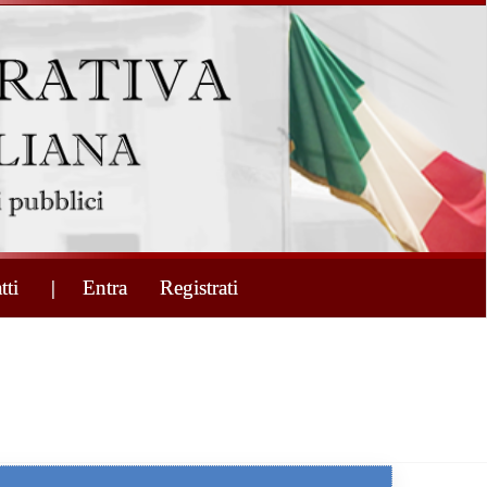
tti
| Entra
Registrati