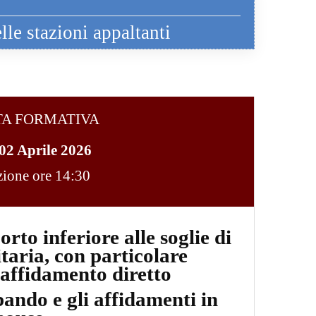
lle stazioni appaltanti
TA FORMATIVA
02 Aprile 2026
ezione ore 14:30
rto inferiore alle soglie di
taria, con particolare
’affidamento diretto
ando e gli affidamenti in