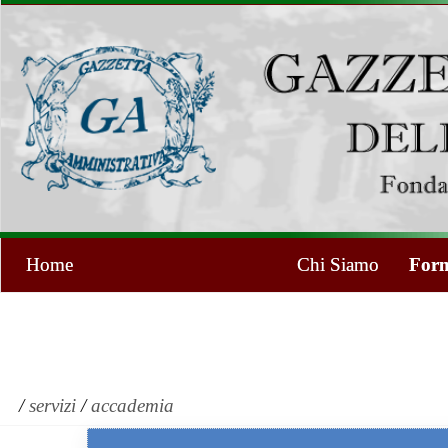
Home
Chi Siamo
Form
/
servizi
/
accademia