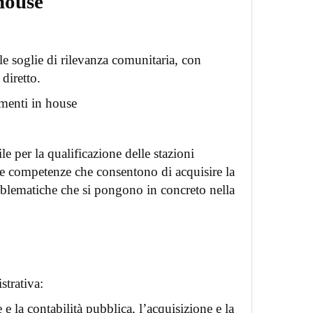
house
le soglie di rilevanza comunitaria, con
diretto.
amenti in house
le per la qualificazione delle stazioni
 e competenze che consentono di acquisire la
roblematiche che si pongono in concreto nella
trativa:
 e la contabilità pubblica, l’acquisizione e la