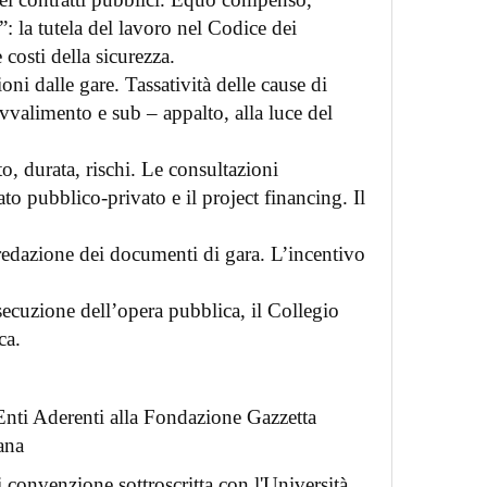
i”: la tutela del lavoro nel Codice dei
 costi della sicurezza.
i dalle gare. Tassatività delle cause di
Avvalimento e sub – appalto, alla luce del
, durata, rischi. Le consultazioni
ato pubblico-privato e il project financing. Il
redazione dei documenti di gara. L’incentivo
ecuzione dell’opera pubblica, il Collegio
ica.
i Enti Aderenti alla Fondazione Gazzetta
ana
i convenzione sottroscritta con l'Università