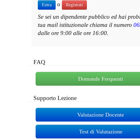
o
Entra
Registrati
Se sei un dipendente pubblico ed hai prob
tua mail istituzionale chiama il numero
06
dalle ore 9:00 alle ore 16:00.
FAQ
Domande Frequenti
Supporto Lezione
Valutazione Docente
Test di Valutazione